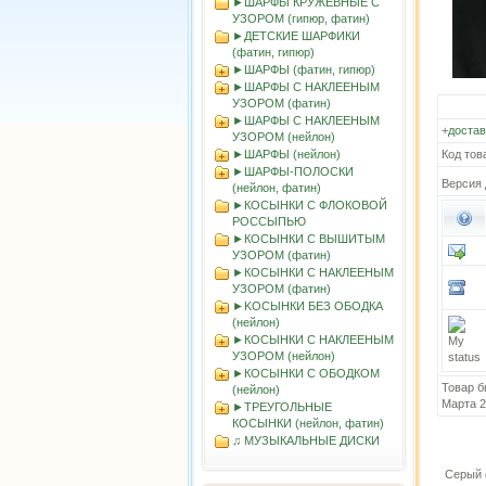
►ШАРФЫ КРУЖЕВНЫЕ С
УЗОРОМ (гипюр, фатин)
►ДЕТСКИЕ ШАРФИКИ
(фатин, гипюр)
►ШАРФЫ (фатин, гипюр)
►ШАРФЫ С НАКЛЕЕНЫМ
УЗОРОМ (фатин)
►ШАРФЫ С НАКЛЕЕНЫМ
+
достав
УЗОРОМ (нейлон)
►ШАРФЫ (нейлон)
Код тов
►ШАРФЫ-ПОЛОСКИ
Версия 
(нейлон, фатин)
►КОСЫНКИ С ФЛОКОВОЙ
РОССЫПЬЮ
►КОСЫНКИ С ВЫШИТЫМ
УЗОРОМ (фатин)
►КОСЫНКИ С НАКЛЕЕНЫМ
УЗОРОМ (фатин)
►KOСЫНКИ БЕЗ ОБОДКА
(нейлон)
►КОСЫНКИ С НАКЛЕЕНЫМ
УЗОРОМ (нейлон)
►КОСЫНКИ С ОБОДКОМ
Товар б
(нейлон)
Марта 
►ТРЕУГОЛЬНЫЕ
КОСЫНКИ (нейлон, фатин)
♫ МУЗЫКАЛЬНЫЕ ДИСКИ
Серый 