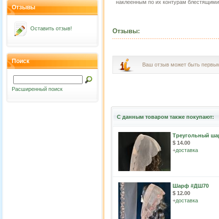
наклеенным по их контурам блестящими
Отзывы
Оставить отзыв!
Отзывы:
Поиск
Ваш отзыв может быть первы
Расширенный поиск
С данным товаром также покупают:
Треугольный ша
$ 14.00
+
доставка
Шарф #ДШ70
$ 12.00
+
доставка