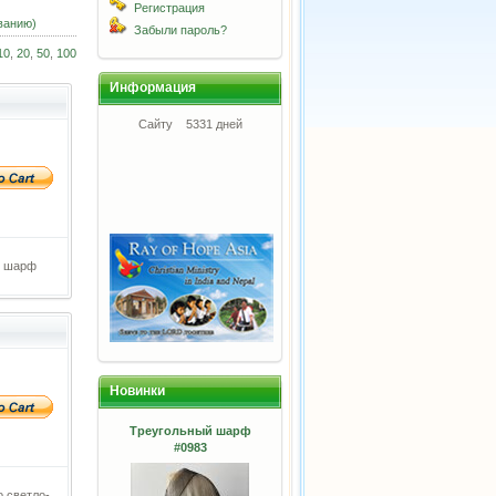
Регистрация
ванию)
Забыли пароль?
10
,
20
,
50
,
100
Информация
Сайту
5331 дней
й шарф
Новинки
Треугольный шарф
#0983
 светло-