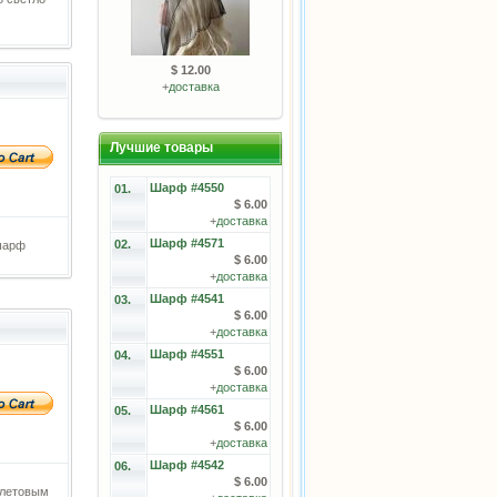
$ 12.00
+
доставка
Лучшие товары
Шарф #4550
01.
$ 6.00
+
доставка
Шарф #4571
02.
шарф
$ 6.00
+
доставка
Шарф #4541
03.
$ 6.00
+
доставка
Шарф #4551
04.
$ 6.00
+
доставка
Шарф #4561
05.
$ 6.00
+
доставка
Шарф #4542
06.
$ 6.00
олетовым