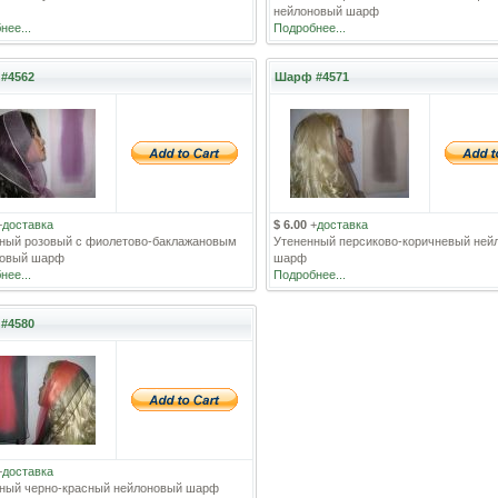
нейлоновый шарф
нее...
Подробнее...
#4562
Шарф #4571
+
доставка
$ 6.00
+
доставка
ный розовый с фиолетово-баклажановым
Утененный персиково-коричневый ней
новый шарф
шарф
нее...
Подробнее...
#4580
+
доставка
ный черно-красный нейлоновый шарф