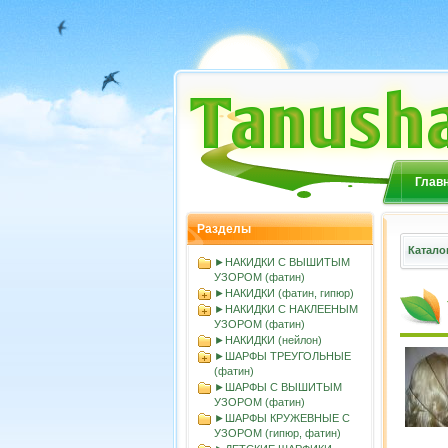
Глав
Разделы
Катало
►НАКИДКИ С ВЫШИТЫМ
УЗОРОМ (фатин)
►НАКИДКИ (фатин, гипюр)
►НАКИДКИ С НАКЛЕЕНЫМ
УЗОРОМ (фатин)
►НАКИДКИ (нейлон)
►ШАРФЫ ТРЕУГОЛЬНЫЕ
(фатин)
►ШАРФЫ С ВЫШИТЫМ
УЗОРОМ (фатин)
►ШАРФЫ КРУЖЕВНЫЕ С
УЗОРОМ (гипюр, фатин)