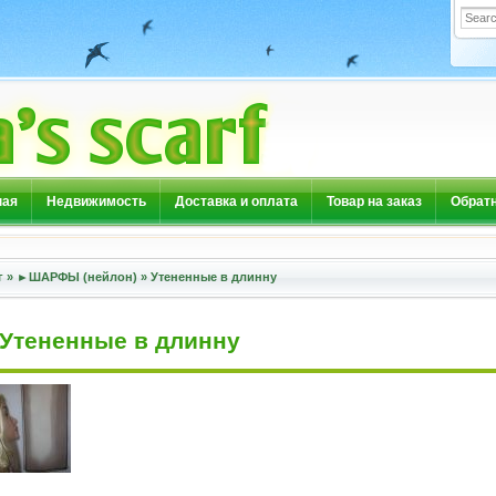
ная
Недвижимость
Доставка и оплата
Товар на заказ
Обратн
г
»
►ШАРФЫ (нейлон)
»
Утененные в длинну
Утененные в длинну