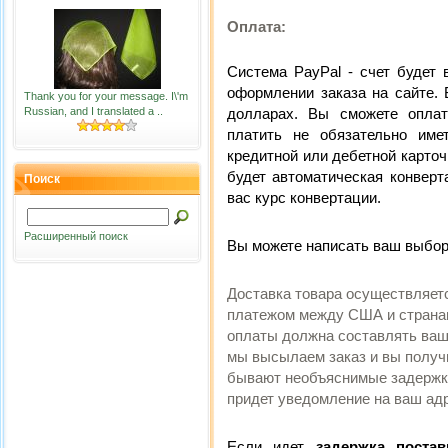
Оплата:
Система PayPal - счет будет
оформлении заказа на сайте. 
Thank you for your message. I\'m
долларах. Вы сможете оплат
Russian, and I translated a ..
платить не обязательно име
кредитной или дебетной карточ
будет автоматическая конверт
Поиск
вас курс конвертации.
Расширенный поиск
Вы можете написать ваш выбор 
Доставка товара осуществляет
платежом между США и странам
оплаты должна составлять ваш
мы высылаем заказ и вы получит
бывают необъяснимые задержки 
придет уведомление на ваш адр
Если идет
задержка постав