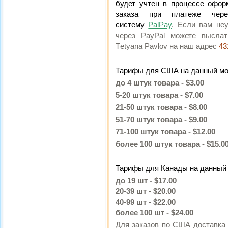
будет учтен в процессе офор
заказа при платеже чере
систему
PalPay
. Если вам не
через PayPal можете высла
Тetyana Pavlov на наш адрес
43
Тарифы для США на данный м
до 4 штук товара - $3.00
5-20 штук товара - $7.00
21-50 штук товара - $8.00
51-70 штук товара - $9.00
71-100 штук товара - $12.00
более 100 штук товара - $15.0
Тарифы для Канады на данный
до 19 шт - $17.00
20-39 шт - $20.00
40-99 шт - $22.00
более 100 шт - $24.00
Для заказов по США доставка 