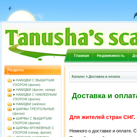
Главная
Недвижимость
До
Разделы
Каталог
»
Доставка и оплата
►НАКИДКИ С ВЫШИТЫМ
УЗОРОМ (фатин)
►НАКИДКИ (фатин, гипюр)
Доставка и опла
►НАКИДКИ С НАКЛЕЕНЫМ
УЗОРОМ (фатин)
►НАКИДКИ (нейлон)
►ШАРФЫ ТРЕУГОЛЬНЫЕ
(фатин)
Для жителей стран СНГ.
►ШАРФЫ С ВЫШИТЫМ
УЗОРОМ (фатин)
►ШАРФЫ КРУЖЕВНЫЕ С
Немного о доставке и оплате. С
УЗОРОМ (гипюр, фатин)