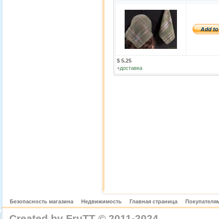
$ 5.25
+
доставка
Безопасность магазина
Недвижимость
Главная страница
Покупателям
Created by FruTT © 2011-2024
nylon scarve