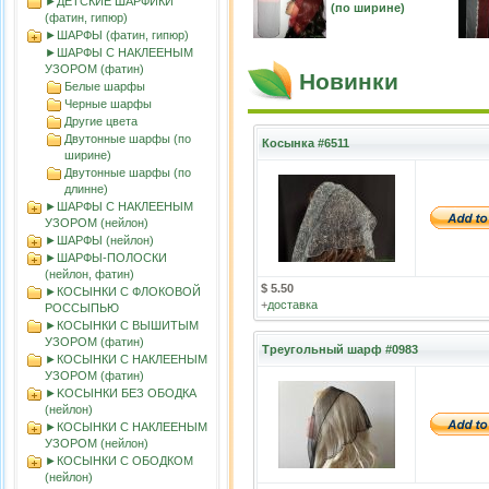
►ДЕТСКИЕ ШАРФИКИ
(по ширине)
(фатин, гипюр)
►ШАРФЫ (фатин, гипюр)
►ШАРФЫ С НАКЛЕЕНЫМ
УЗОРОМ (фатин)
Новинки
Белые шарфы
Черные шарфы
Другие цвета
Двутонные шарфы (по
Косынка #6511
ширине)
Двутонные шарфы (по
длинне)
►ШАРФЫ С НАКЛЕЕНЫМ
УЗОРОМ (нейлон)
►ШАРФЫ (нейлон)
►ШАРФЫ-ПОЛОСКИ
(нейлон, фатин)
$ 5.50
►КОСЫНКИ С ФЛОКОВОЙ
+
доставка
РОССЫПЬЮ
►КОСЫНКИ С ВЫШИТЫМ
УЗОРОМ (фатин)
Треугольный шарф #0983
►КОСЫНКИ С НАКЛЕЕНЫМ
УЗОРОМ (фатин)
►KOСЫНКИ БЕЗ ОБОДКА
(нейлон)
►КОСЫНКИ С НАКЛЕЕНЫМ
УЗОРОМ (нейлон)
►КОСЫНКИ С ОБОДКОМ
(нейлон)