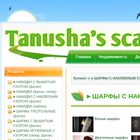
Главная
Недвижимость
До
Разделы
Каталог
»
►ШАРФЫ С НАКЛЕЕНЫМ УЗ
►НАКИДКИ С ВЫШИТЫМ
УЗОРОМ (фатин)
►НАКИДКИ (фатин, гипюр)
►ШАРФЫ С НАК
►НАКИДКИ С НАКЛЕЕНЫМ
УЗОРОМ (фатин)
►НАКИДКИ (нейлон)
►ШАРФЫ ТРЕУГОЛЬНЫЕ
(фатин)
Белые шарфы
►ШАРФЫ С ВЫШИТЫМ
УЗОРОМ (фатин)
►ШАРФЫ КРУЖЕВНЫЕ С
УЗОРОМ (гипюр, фатин)
Двутонные шарфы