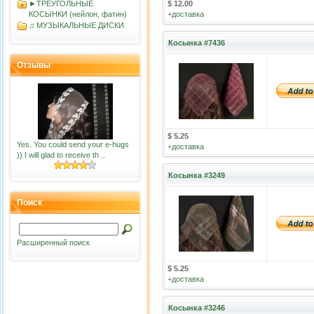
►ТРЕУГОЛЬНЫЕ
$ 12.00
КОСЫНКИ (нейлон, фатин)
+
доставка
♫ МУЗЫКАЛЬНЫЕ ДИСКИ
Косынка #7436
Отзывы
$ 5.25
Yes. You could send your e-hugs
+
доставка
)) I will glad to receive th ..
Косынка #3249
Поиск
Расширенный поиск
$ 5.25
+
доставка
Косынка #3246