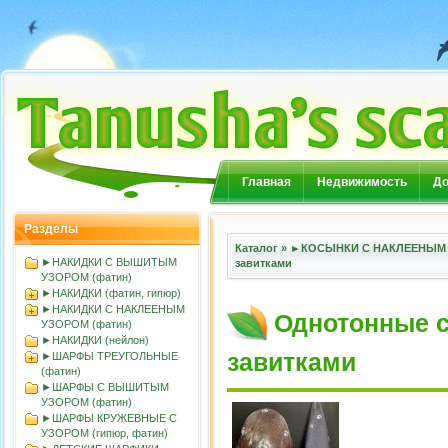
Главная
Недвижимость
До
Разделы
Каталог
»
►КОСЫНКИ С НАКЛЕЕНЫМ 
►НАКИДКИ С ВЫШИТЫМ
завитками
УЗОРОМ (фатин)
►НАКИДКИ (фатин, гипюр)
►НАКИДКИ С НАКЛЕЕНЫМ
Однотонные с
УЗОРОМ (фатин)
►НАКИДКИ (нейлон)
завитками
►ШАРФЫ ТРЕУГОЛЬНЫЕ
(фатин)
►ШАРФЫ С ВЫШИТЫМ
УЗОРОМ (фатин)
►ШАРФЫ КРУЖЕВНЫЕ С
УЗОРОМ (гипюр, фатин)