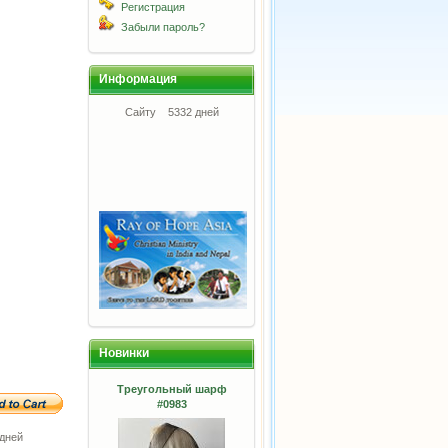
Регистрация
Забыли пароль?
Информация
Сайту
5332 дней
Новинки
Треугольный шарф
#0983
адней