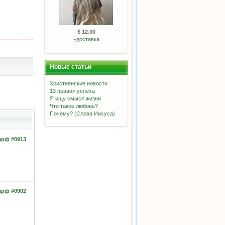
$ 12.00
+
доставка
Новые статьи
Христианские новости
13 правил успеха
Я ищу смысл жизни
Что такое любовь?
Почему? (Слова Иисуса)
рф #0913
рф #0902