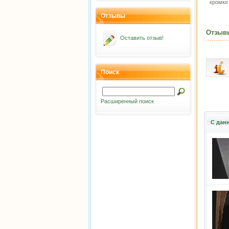
кромке
Отзывы
Отзыв
Оставить отзыв!
Поиск
Расширенный поиск
С дан