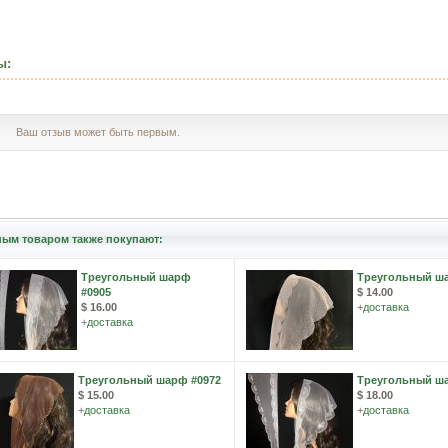
ы:
Ваш отзыв может быть первым.
ным товаром также покупают:
Треугольный шарф
Треугольный ша
#0905
$ 14.00
$ 16.00
+
доставка
+
доставка
Треугольный шарф #0972
Треугольный ша
$ 15.00
$ 18.00
+
доставка
+
доставка