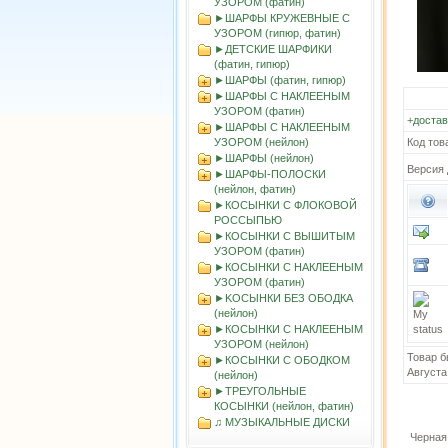
УЗОРОМ (фатин)
►ШАРФЫ КРУЖЕВНЫЕ С
УЗОРОМ (гипюр, фатин)
►ДЕТСКИЕ ШАРФИКИ
(фатин, гипюр)
►ШАРФЫ (фатин, гипюр)
►ШАРФЫ С НАКЛЕЕНЫМ
УЗОРОМ (фатин)
+
достав
►ШАРФЫ С НАКЛЕЕНЫМ
УЗОРОМ (нейлон)
Код тов
►ШАРФЫ (нейлон)
Версия 
►ШАРФЫ-ПОЛОСКИ
(нейлон, фатин)
►КОСЫНКИ С ФЛОКОВОЙ
РОССЫПЬЮ
►КОСЫНКИ С ВЫШИТЫМ
УЗОРОМ (фатин)
►КОСЫНКИ С НАКЛЕЕНЫМ
УЗОРОМ (фатин)
►KOСЫНКИ БЕЗ ОБОДКА
(нейлон)
►КОСЫНКИ С НАКЛЕЕНЫМ
УЗОРОМ (нейлон)
Товар б
►КОСЫНКИ С ОБОДКОМ
Августа
(нейлон)
►ТРЕУГОЛЬНЫЕ
КОСЫНКИ (нейлон, фатин)
♫ МУЗЫКАЛЬНЫЕ ДИСКИ
Черная