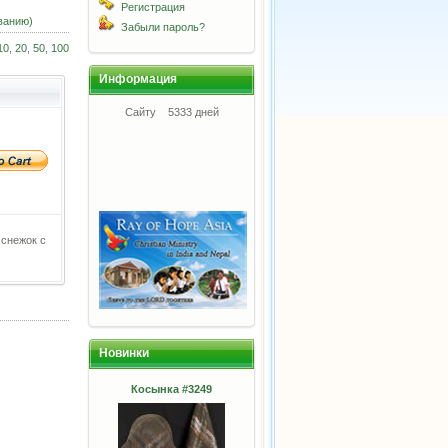
Регистрация
ванию)
Забыли пароль?
10
,
20
,
50
,
100
Информация
Сайту
5333 дней
 снежок с
Новинки
Косынка #3249