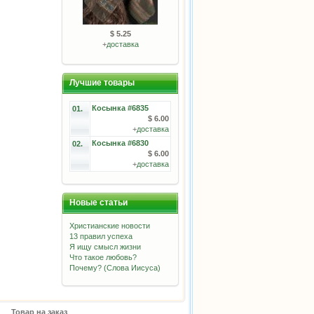
$ 5.25
+
доставка
Лучшие товары
Косынка #6835
01.
$ 6.00
+
доставка
Косынка #6830
02.
$ 6.00
+
доставка
Новые статьи
Христианские новости
13 правил успеха
Я ищу смысл жизни
Что такое любовь?
Почему? (Слова Иисуса)
Товар на заказ