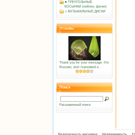
►ТРЕУГОЛЬНЫЕ
КОСЫНКИ (нейлон, фатин)
♫ МУЗЫКАЛЬНЫЕ ДИСКИ
Отзывы
Thank you for your message. I\'m
Russian, and I translated a ..
Поиск
Расширенный поиск
Безопасность магазина
Недвижимость
Г