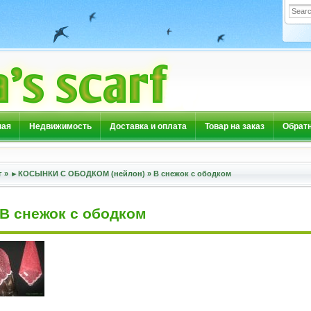
ная
Недвижимость
Доставка и оплата
Товар на заказ
Обратн
г
»
►КОСЫНКИ С ОБОДКОМ (нейлон)
»
В снежок с ободком
В снежок с ободком