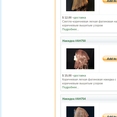
$ 12.00
+
доставка
Светло-коричневая легкая фатиновая на
коричневым вышитым узором
Подробнее...
Накидка #АН750
$ 15.00
+
доставка
Коричневая легкая фатиновая накидка с
коричневым вышитым узором
Подробнее...
Накидка #АН754