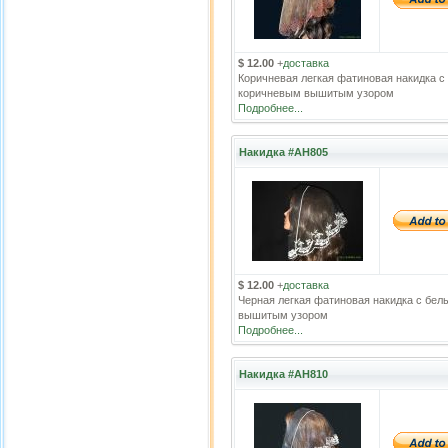
$ 12.00
+
доставка
Коричневая легкая фатиновая накидка с
коричневым вышитым узором
Подробнее...
Накидка #АН805
$ 12.00
+
доставка
Черная легкая фатиновая накидка с бел
вышитым узором
Подробнее...
Накидка #АН810