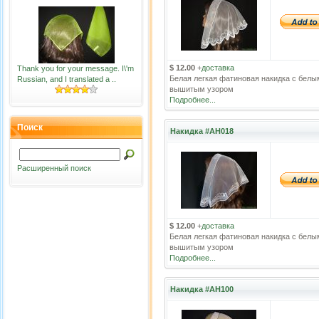
$ 12.00
+
доставка
Thank you for your message. I\'m
Белая легкая фатиновая накидка с белы
Russian, and I translated a ..
вышитым узором
Подробнее...
Поиск
Накидка #АН018
Расширенный поиск
$ 12.00
+
доставка
Белая легкая фатиновая накидка с белы
вышитым узором
Подробнее...
Накидка #АН100