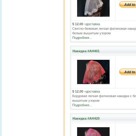
$ 12.00
+
доставка
Светло-бежевая легкая фатиновая накид
белым вышитым узором
Подробнее...
Накидка #АН401
$ 12.00
+
доставка
Бордовая легкая фатиновая накидка с 
вышитым узором
Подробнее...
Накидка #АН420