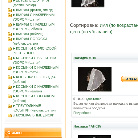
►ДЕТСКИЕ ШАРФИКИ
(фатин, гипюр)
►ШАРФЫ (фатин, гипюр)
►ШАРФЫ С НАКЛЕЕНЫМ
УЗОРОМ (фатин)
►ШАРФЫ С НАКЛЕЕНЫМ
Сортировка:
имя (по возраста
УЗОРОМ (нейлон)
цена (по убыванию)
►ШАРФЫ (нейлон)
►ШАРФЫ-ПОЛОСКИ
(нейлон, фатин)
►КОСЫНКИ С ФЛОКОВОЙ
РОССЫПЬЮ
►КОСЫНКИ С ВЫШИТЫМ
Накидка #010
УЗОРОМ (фатин)
►КОСЫНКИ С НАКЛЕЕНЫМ
УЗОРОМ (фатин)
►KOСЫНКИ БЕЗ ОБОДКА
(нейлон)
►КОСЫНКИ С НАКЛЕЕНЫМ
УЗОРОМ (нейлон)
►КОСЫНКИ С ОБОДКОМ
$ 10.00
+
доставка
(нейлон)
Белая легкая фатиновая накидка с выш
►ТРЕУГОЛЬНЫЕ
волнистым ободком
КОСЫНКИ (нейлон, фатин)
Подробнее...
♫ МУЗЫКАЛЬНЫЕ ДИСКИ
Накидка #АН015
Отзывы