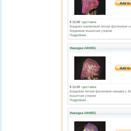
$ 12.00
+
доставка
Бордово-малиновая легкая фатиновая н
бордовым вышитым узором
Подробнее...
Накидка #АН451
$ 12.00
+
доставка
Бордовая легкая фатиновая накидка с 
вышитым узором
Подробнее...
Накидка #АН651