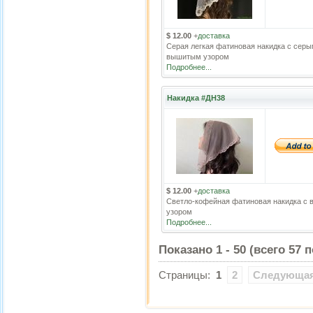
$ 12.00
+
доставка
Серая легкая фатиновая накидка с сер
вышитым узором
Подробнее...
Накидка #ДН38
$ 12.00
+
доставка
Светло-кофейная фатиновая накидка с
узором
Подробнее...
Показано
1
-
50
(всего
57
п
Страницы:
1
2
Следующа