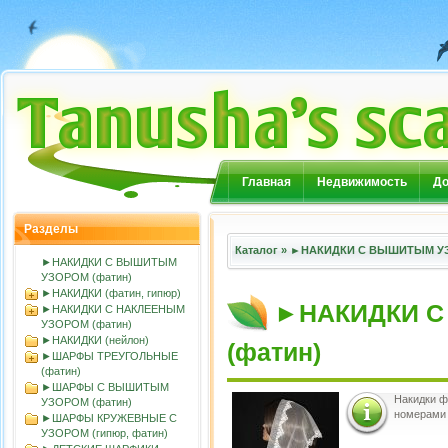
Главная
Недвижимость
До
Разделы
Каталог
»
►НАКИДКИ С ВЫШИТЫМ УЗ
►НАКИДКИ С ВЫШИТЫМ
УЗОРОМ (фатин)
►НАКИДКИ (фатин, гипюр)
►НАКИДКИ 
►НАКИДКИ С НАКЛЕЕНЫМ
УЗОРОМ (фатин)
►НАКИДКИ (нейлон)
(фатин)
►ШАРФЫ ТРЕУГОЛЬНЫЕ
(фатин)
►ШАРФЫ С ВЫШИТЫМ
Накидки ф
УЗОРОМ (фатин)
номерами 
►ШАРФЫ КРУЖЕВНЫЕ С
УЗОРОМ (гипюр, фатин)