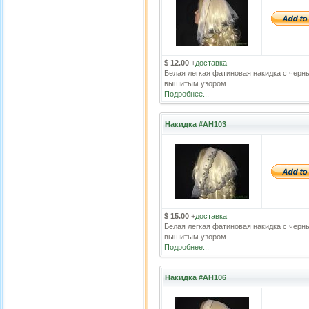
$ 12.00
+
доставка
Белая легкая фатиновая накидка с черн
вышитым узором
Подробнее...
Накидка #АН103
$ 15.00
+
доставка
Белая легкая фатиновая накидка с черн
вышитым узором
Подробнее...
Накидка #АН106