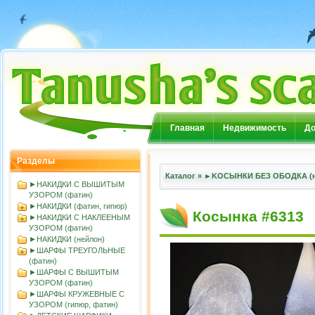
Главная
Недвижимость
До
Разделы
Каталог
»
►KOСЫНКИ БЕЗ ОБОДКА (н
►НАКИДКИ С ВЫШИТЫМ
УЗОРОМ (фатин)
►НАКИДКИ (фатин, гипюр)
Косынка #6313
►НАКИДКИ С НАКЛЕЕНЫМ
УЗОРОМ (фатин)
►НАКИДКИ (нейлон)
►ШАРФЫ ТРЕУГОЛЬНЫЕ
(фатин)
►ШАРФЫ С ВЫШИТЫМ
УЗОРОМ (фатин)
►ШАРФЫ КРУЖЕВНЫЕ С
УЗОРОМ (гипюр, фатин)