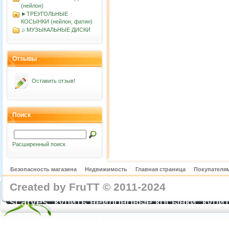
(нейлон)
►ТРЕУГОЛЬНЫЕ
КОСЫНКИ (нейлон, фатин)
♫ МУЗЫКАЛЬНЫЕ ДИСКИ
Отзывы
Оставить отзыв!
Поиск
Расширенный поиск
Безопасность магазина
Недвижимость
Главная страница
Покупателям
Created by FruTT © 2011-2024
nylon scarve
scarves, купить нейлоновые косынки, купит
купить газовые косынки, купить нейлонов