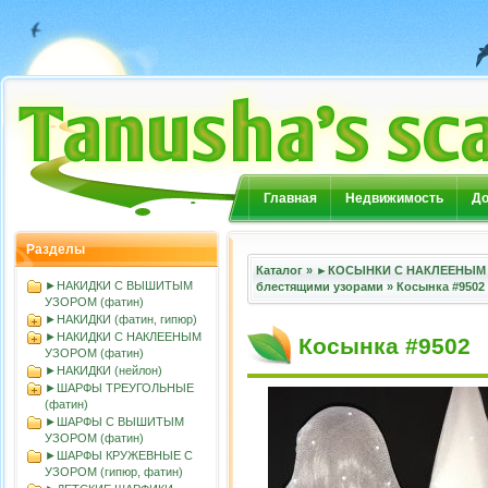
Главная
Недвижимость
До
Разделы
Каталог
»
►КОСЫНКИ С НАКЛЕЕНЫМ 
►НАКИДКИ С ВЫШИТЫМ
блестящими узорами
»
Косынка #9502
УЗОРОМ (фатин)
►НАКИДКИ (фатин, гипюр)
►НАКИДКИ С НАКЛЕЕНЫМ
Косынка #9502
УЗОРОМ (фатин)
►НАКИДКИ (нейлон)
►ШАРФЫ ТРЕУГОЛЬНЫЕ
(фатин)
►ШАРФЫ С ВЫШИТЫМ
УЗОРОМ (фатин)
►ШАРФЫ КРУЖЕВНЫЕ С
УЗОРОМ (гипюр, фатин)