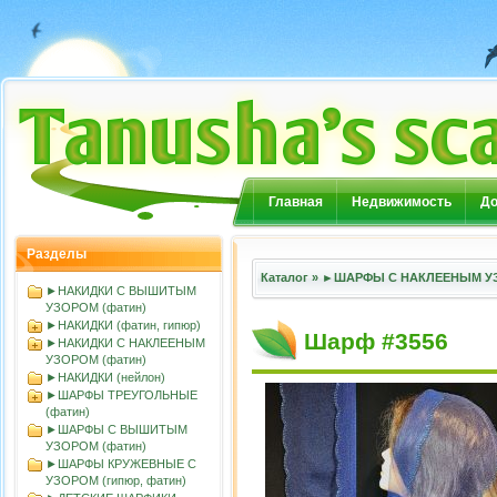
Главная
Недвижимость
До
Разделы
Каталог
»
►ШАРФЫ С НАКЛЕЕНЫМ УЗ
►НАКИДКИ С ВЫШИТЫМ
УЗОРОМ (фатин)
►НАКИДКИ (фатин, гипюр)
Шарф #3556
►НАКИДКИ С НАКЛЕЕНЫМ
УЗОРОМ (фатин)
►НАКИДКИ (нейлон)
►ШАРФЫ ТРЕУГОЛЬНЫЕ
(фатин)
►ШАРФЫ С ВЫШИТЫМ
УЗОРОМ (фатин)
►ШАРФЫ КРУЖЕВНЫЕ С
УЗОРОМ (гипюр, фатин)