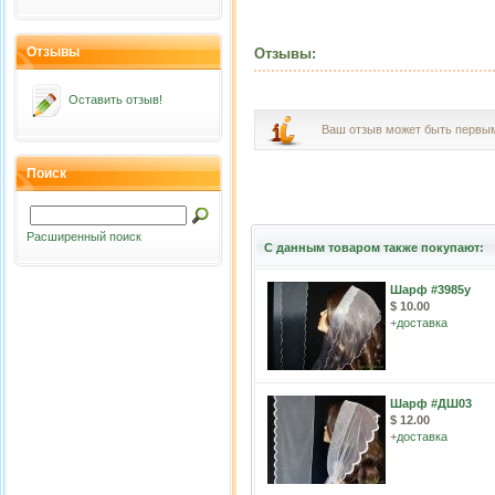
Отзывы
Отзывы:
Оставить отзыв!
Ваш отзыв может быть первы
Поиск
Расширенный поиск
С данным товаром также покупают:
Шарф #3985у
$ 10.00
+
доставка
Шарф #ДШ03
$ 12.00
+
доставка