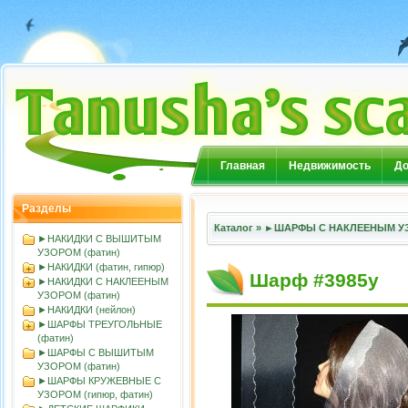
Главная
Недвижимость
До
Разделы
Каталог
»
►ШАРФЫ С НАКЛЕЕНЫМ УЗ
►НАКИДКИ С ВЫШИТЫМ
УЗОРОМ (фатин)
►НАКИДКИ (фатин, гипюр)
Шарф #3985у
►НАКИДКИ С НАКЛЕЕНЫМ
УЗОРОМ (фатин)
►НАКИДКИ (нейлон)
►ШАРФЫ ТРЕУГОЛЬНЫЕ
(фатин)
►ШАРФЫ С ВЫШИТЫМ
УЗОРОМ (фатин)
►ШАРФЫ КРУЖЕВНЫЕ С
УЗОРОМ (гипюр, фатин)