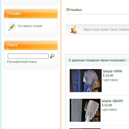
Отзывы:
Отзывы
Оставить отзыв!
Ваш отзыв может быть первы
Поиск
С данным товаром также покупают:
Расширенный поиск
Шарф #3556
$ 10.00
+
доставка
Шарф #ДШ03
$ 12.00
+
доставка