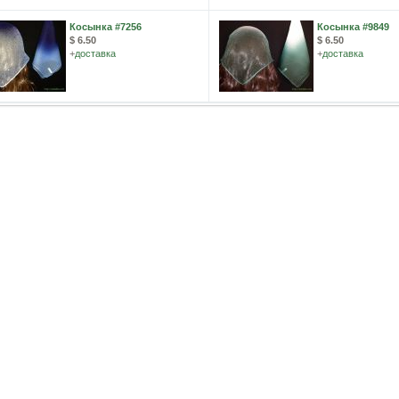
Косынка #7256
Косынка #9849
$ 6.50
$ 6.50
+
доставка
+
доставка