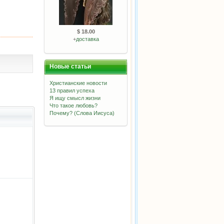
$ 18.00
+
доставка
Новые статьи
Христианские новости
13 правил успеха
Я ищу смысл жизни
Что такое любовь?
Почему? (Слова Иисуса)