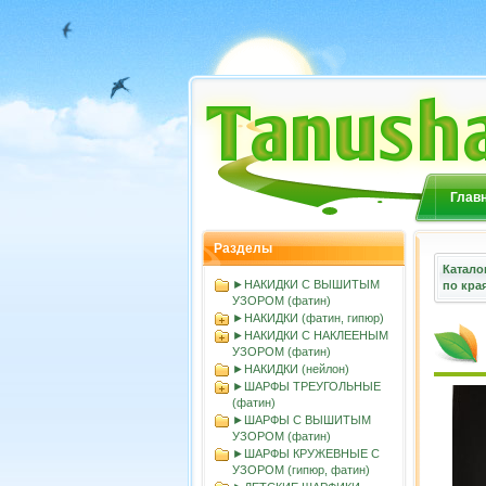
Глав
Разделы
Катало
►НАКИДКИ С ВЫШИТЫМ
по кра
УЗОРОМ (фатин)
►НАКИДКИ (фатин, гипюр)
►НАКИДКИ С НАКЛЕЕНЫМ
УЗОРОМ (фатин)
►НАКИДКИ (нейлон)
►ШАРФЫ ТРЕУГОЛЬНЫЕ
(фатин)
►ШАРФЫ С ВЫШИТЫМ
УЗОРОМ (фатин)
►ШАРФЫ КРУЖЕВНЫЕ С
УЗОРОМ (гипюр, фатин)