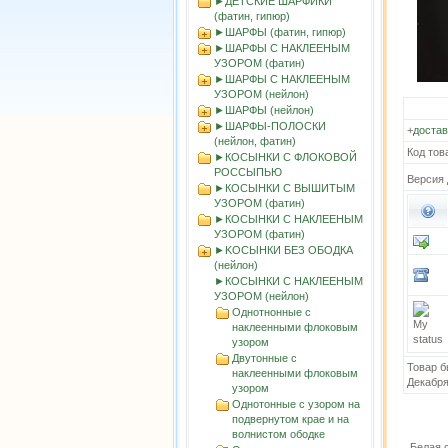
►ДЕТСКИЕ ШАРФИКИ
(фатин, гипюр)
►ШАРФЫ (фатин, гипюр)
►ШАРФЫ С НАКЛЕЕНЫМ
УЗОРОМ (фатин)
►ШАРФЫ С НАКЛЕЕНЫМ
УЗОРОМ (нейлон)
►ШАРФЫ (нейлон)
►ШАРФЫ-ПОЛОСКИ
+
достав
(нейлон, фатин)
Код тов
►КОСЫНКИ С ФЛОКОВОЙ
РОССЫПЬЮ
Версия 
►КОСЫНКИ С ВЫШИТЫМ
УЗОРОМ (фатин)
►КОСЫНКИ С НАКЛЕЕНЫМ
УЗОРОМ (фатин)
►KOСЫНКИ БЕЗ ОБОДКА
(нейлон)
►КОСЫНКИ С НАКЛЕЕНЫМ
УЗОРОМ (нейлон)
Однотнонные с
наклеенными флоковым
узором
Двутонные с
Товар б
наклеенными флоковым
Декабря
узором
Однотонные с узором на
подвернутом крае и на
волнистом ободке
Белая 