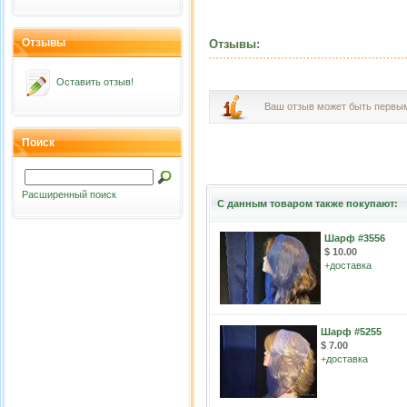
Отзывы
Отзывы:
Оставить отзыв!
Ваш отзыв может быть первы
Поиск
Расширенный поиск
С данным товаром также покупают:
Шарф #3556
$ 10.00
+
доставка
Шарф #5255
$ 7.00
+
доставка