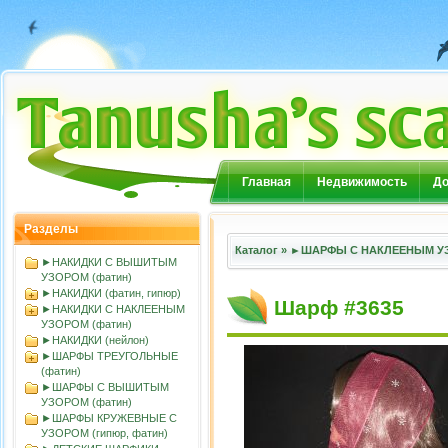
Главная
Недвижимость
До
Разделы
Каталог
»
►ШАРФЫ С НАКЛЕЕНЫМ УЗ
►НАКИДКИ С ВЫШИТЫМ
УЗОРОМ (фатин)
►НАКИДКИ (фатин, гипюр)
Шарф #3635
►НАКИДКИ С НАКЛЕЕНЫМ
УЗОРОМ (фатин)
►НАКИДКИ (нейлон)
►ШАРФЫ ТРЕУГОЛЬНЫЕ
(фатин)
►ШАРФЫ С ВЫШИТЫМ
УЗОРОМ (фатин)
►ШАРФЫ КРУЖЕВНЫЕ С
УЗОРОМ (гипюр, фатин)