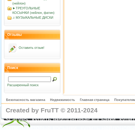
(нейлон)
►ТРЕУГОЛЬНЫЕ
КОСЫНКИ (нейлон, фатин)
♫ МУЗЫКАЛЬНЫЕ ДИСКИ
Отзывы
Оставить отзыв!
Поиск
Расширенный поиск
Безопасность магазина
Недвижимость
Главная страница
Покупателям
Created by FruTT © 2011-2024
nylon scarve
scarves, купить нейлоновые косынки, купит
купить газовые косынки, купить нейлонов