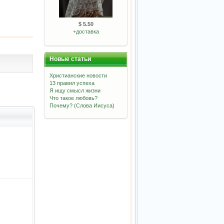
$ 5.50
+
доставка
Новые статьи
Христианские новости
13 правил успеха
Я ищу смысл жизни
Что такое любовь?
Почему? (Слова Иисуса)