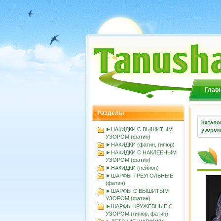
Глав
Разделы
Катало
►НАКИДКИ С ВЫШИТЫМ
узорoм
УЗОРОМ (фатин)
►НАКИДКИ (фатин, гипюр)
►НАКИДКИ С НАКЛЕЕНЫМ
УЗОРОМ (фатин)
►НАКИДКИ (нейлон)
►ШАРФЫ ТРЕУГОЛЬНЫЕ
(фатин)
►ШАРФЫ С ВЫШИТЫМ
УЗОРОМ (фатин)
►ШАРФЫ КРУЖЕВНЫЕ С
УЗОРОМ (гипюр, фатин)