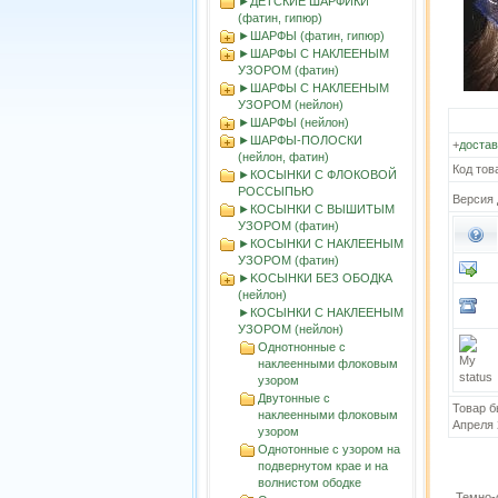
►ДЕТСКИЕ ШАРФИКИ
(фатин, гипюр)
►ШАРФЫ (фатин, гипюр)
►ШАРФЫ С НАКЛЕЕНЫМ
УЗОРОМ (фатин)
►ШАРФЫ С НАКЛЕЕНЫМ
УЗОРОМ (нейлон)
►ШАРФЫ (нейлон)
►ШАРФЫ-ПОЛОСКИ
+
достав
(нейлон, фатин)
Код тов
►КОСЫНКИ С ФЛОКОВОЙ
РОССЫПЬЮ
Версия 
►КОСЫНКИ С ВЫШИТЫМ
УЗОРОМ (фатин)
►КОСЫНКИ С НАКЛЕЕНЫМ
УЗОРОМ (фатин)
►KOСЫНКИ БЕЗ ОБОДКА
(нейлон)
►КОСЫНКИ С НАКЛЕЕНЫМ
УЗОРОМ (нейлон)
Однотнонные с
наклеенными флоковым
узором
Двутонные с
Товар б
наклеенными флоковым
Апреля 
узором
Однотонные с узором на
подвернутом крае и на
волнистом ободке
Темно-