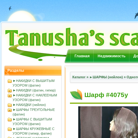
Главная
Недвижимость
До
Разделы
Каталог
»
►ШАРФЫ (нейлон)
»
Однот
►НАКИДКИ С ВЫШИТЫМ
УЗОРОМ (фатин)
►НАКИДКИ (фатин, гипюр)
Шарф #4075у
►НАКИДКИ С НАКЛЕЕНЫМ
УЗОРОМ (фатин)
►НАКИДКИ (нейлон)
►ШАРФЫ ТРЕУГОЛЬНЫЕ
(фатин)
►ШАРФЫ С ВЫШИТЫМ
УЗОРОМ (фатин)
►ШАРФЫ КРУЖЕВНЫЕ С
УЗОРОМ (гипюр, фатин)