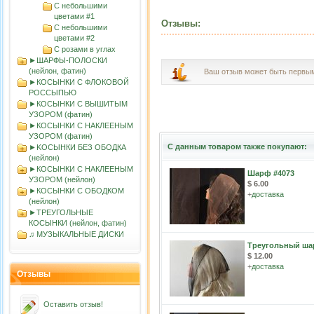
С небольшими
цветами #1
Отзывы:
С небольшими
цветами #2
С розами в углах
►ШАРФЫ-ПОЛОСКИ
(нейлон, фатин)
Ваш отзыв может быть первы
►КОСЫНКИ С ФЛОКОВОЙ
РОССЫПЬЮ
►КОСЫНКИ С ВЫШИТЫМ
УЗОРОМ (фатин)
►КОСЫНКИ С НАКЛЕЕНЫМ
УЗОРОМ (фатин)
С данным товаром также покупают:
►KOСЫНКИ БЕЗ ОБОДКА
(нейлон)
►КОСЫНКИ С НАКЛЕЕНЫМ
Шарф #4073
УЗОРОМ (нейлон)
$ 6.00
►КОСЫНКИ С ОБОДКОМ
+
доставка
(нейлон)
►ТРЕУГОЛЬНЫЕ
КОСЫНКИ (нейлон, фатин)
♫ МУЗЫКАЛЬНЫЕ ДИСКИ
Треугольный ша
$ 12.00
+
доставка
Отзывы
Оставить отзыв!