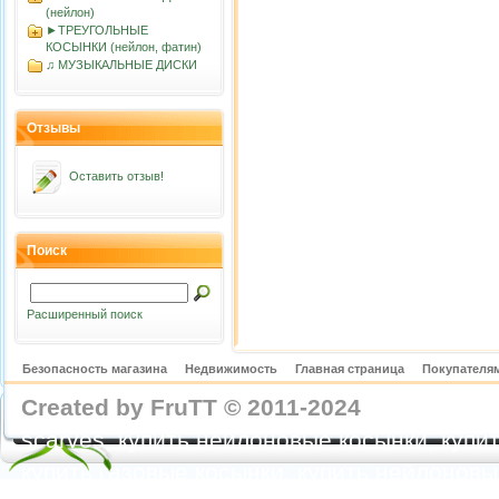
(нейлон)
►ТРЕУГОЛЬНЫЕ
КОСЫНКИ (нейлон, фатин)
♫ МУЗЫКАЛЬНЫЕ ДИСКИ
Отзывы
Оставить отзыв!
Поиск
Расширенный поиск
Безопасность магазина
Недвижимость
Главная страница
Покупателям
Created by FruTT © 2011-2024
nylon scarve
scarves, купить нейлоновые косынки, купит
купить газовые косынки, купить нейлонов