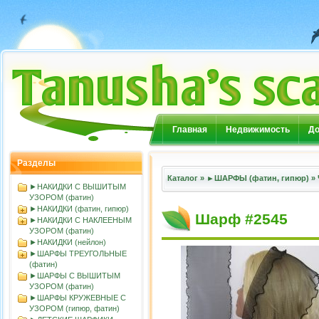
Главная
Недвижимость
До
Разделы
Каталог
»
►ШАРФЫ (фатин, гипюр)
»
►НАКИДКИ С ВЫШИТЫМ
УЗОРОМ (фатин)
►НАКИДКИ (фатин, гипюр)
Шарф #2545
►НАКИДКИ С НАКЛЕЕНЫМ
УЗОРОМ (фатин)
►НАКИДКИ (нейлон)
►ШАРФЫ ТРЕУГОЛЬНЫЕ
(фатин)
►ШАРФЫ С ВЫШИТЫМ
УЗОРОМ (фатин)
►ШАРФЫ КРУЖЕВНЫЕ С
УЗОРОМ (гипюр, фатин)