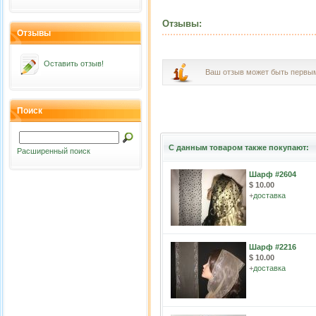
Отзывы:
Отзывы
Оставить отзыв!
Ваш отзыв может быть первы
Поиск
С данным товаром также покупают:
Расширенный поиск
Шарф #2604
$ 10.00
+
доставка
Шарф #2216
$ 10.00
+
доставка