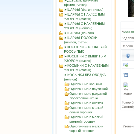
►ДЕТСКИЕ ШАРФИКИ
(фатин, гипюр)
►ШАРФЫ (фатин, гипюр)
►ШАРФЫ С НАКЛЕЕНЫМ
УЗОРОМ (фатин)
►ШАРФЫ С НАКЛЕЕНЫМ
УЗОРОМ (нейлон)
+
достав
►ШАРФЫ (нейлон)
►ШАРФЫ-ПОЛОСКИ
Код тов
(нейлон, фатин)
Версия 
►КОСЫНКИ С ФЛОКОВОЙ
РОССЫПЬЮ
►КОСЫНКИ С ВЫШИТЫМ
УЗОРОМ (фатин)
►КОСЫНКИ С НАКЛЕЕНЫМ
УЗОРОМ (фатин)
►KOСЫНКИ БЕЗ ОБОДКА
(нейлон)
Однотонные косынки
Однотонные с паутинкой
Однотонные с радужной
люрексовой нитью
Товар б
Однотонные в снежок
Сентябр
Однотонные в мелкий
белый горошек
Однотонные в мелкий
цветной горошек
Однотонные в мелкий
Утенен
черный горошек