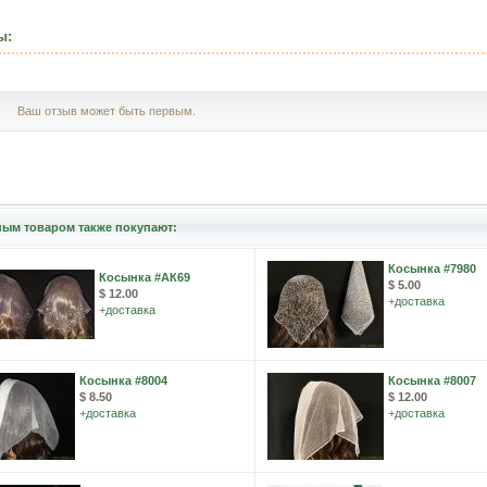
ы:
Ваш отзыв может быть первым.
ным товаром также покупают:
Косынка #7980
Косынка #АК69
$ 5.00
$ 12.00
+
доставка
+
доставка
Косынка #8004
Косынка #8007
$ 8.50
$ 12.00
+
доставка
+
доставка