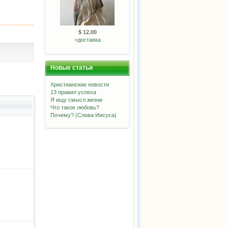
$ 12.00
+
доставка
Новые статьи
Христианские новости
13 правил успеха
Я ищу смысл жизни
Что такое любовь?
Почему? (Слова Иисуса)