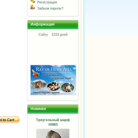
Регистрация
Забыли пароль?
Информация
Сайту
5333 дней
Новинки
Треугольный шарф
#0983