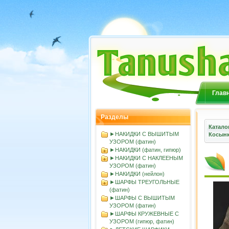
Глав
Разделы
Катало
►НАКИДКИ С ВЫШИТЫМ
Косынк
УЗОРОМ (фатин)
►НАКИДКИ (фатин, гипюр)
►НАКИДКИ С НАКЛЕЕНЫМ
УЗОРОМ (фатин)
►НАКИДКИ (нейлон)
►ШАРФЫ ТРЕУГОЛЬНЫЕ
(фатин)
►ШАРФЫ С ВЫШИТЫМ
УЗОРОМ (фатин)
►ШАРФЫ КРУЖЕВНЫЕ С
УЗОРОМ (гипюр, фатин)