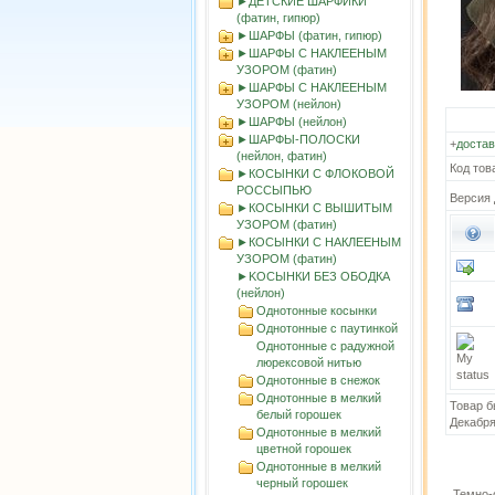
►ДЕТСКИЕ ШАРФИКИ
(фатин, гипюр)
►ШАРФЫ (фатин, гипюр)
►ШАРФЫ С НАКЛЕЕНЫМ
УЗОРОМ (фатин)
►ШАРФЫ С НАКЛЕЕНЫМ
УЗОРОМ (нейлон)
►ШАРФЫ (нейлон)
►ШАРФЫ-ПОЛОСКИ
+
достав
(нейлон, фатин)
Код тов
►КОСЫНКИ С ФЛОКОВОЙ
РОССЫПЬЮ
Версия 
►КОСЫНКИ С ВЫШИТЫМ
УЗОРОМ (фатин)
►КОСЫНКИ С НАКЛЕЕНЫМ
УЗОРОМ (фатин)
►KOСЫНКИ БЕЗ ОБОДКА
(нейлон)
Однотонные косынки
Однотонные с паутинкой
Однотонные с радужной
люрексовой нитью
Однотонные в снежок
Однотонные в мелкий
Товар б
белый горошек
Декабря
Однотонные в мелкий
цветной горошек
Однотонные в мелкий
черный горошек
Темно-