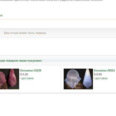
ы:
Ваш отзыв может быть первым.
ным товаром также покупают:
Косынка #3239
Косынка #9251
$ 5.25
$ 6.50
+
доставка
+
доставка