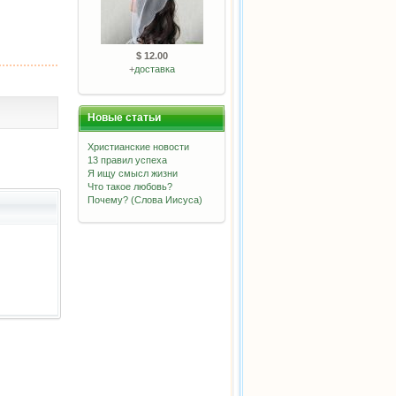
$ 12.00
+
доставка
Новые статьи
Христианские новости
13 правил успеха
Я ищу смысл жизни
Что такое любовь?
Почему? (Слова Иисуса)