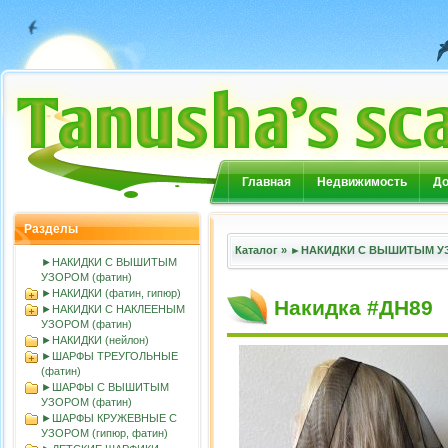
Главная
Недвижимость
До
Разделы
Каталог
»
►НАКИДКИ С ВЫШИТЫМ УЗ
►НАКИДКИ С ВЫШИТЫМ
УЗОРОМ (фатин)
►НАКИДКИ (фатин, гипюр)
Накидка #ДН89
►НАКИДКИ С НАКЛЕЕНЫМ
УЗОРОМ (фатин)
►НАКИДКИ (нейлон)
►ШАРФЫ ТРЕУГОЛЬНЫЕ
(фатин)
►ШАРФЫ С ВЫШИТЫМ
УЗОРОМ (фатин)
►ШАРФЫ КРУЖЕВНЫЕ С
УЗОРОМ (гипюр, фатин)