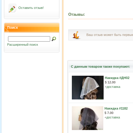
Оставить отзыв!
Отзывы:
Поиск
Ваш отзыв может быть первы
Расширенный поиск
С данным товаром также покупают:
Накидка #ДН02
$ 12.00
+
доставка
Накидка #1182
$ 7.00
+
доставка