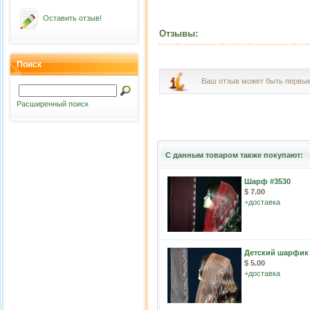
Оставить отзыв!
Отзывы:
Поиск
Ваш отзыв может быть первы
Расширенный поиск
С данным товаром также покупают:
Шарф #3530
$ 7.00
+
доставка
Детский шарфик
$ 5.00
+
доставка