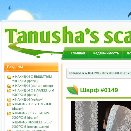
Главная
Недвижимость
До
Разделы
Каталог
»
►ШАРФЫ КРУЖЕВНЫЕ С УЗО
►НАКИДКИ С ВЫШИТЫМ
УЗОРОМ (фатин)
►НАКИДКИ (фатин, гипюр)
Шарф #0149
►НАКИДКИ С НАКЛЕЕНЫМ
УЗОРОМ (фатин)
►НАКИДКИ (нейлон)
►ШАРФЫ ТРЕУГОЛЬНЫЕ
(фатин)
►ШАРФЫ С ВЫШИТЫМ
УЗОРОМ (фатин)
►ШАРФЫ КРУЖЕВНЫЕ С
УЗОРОМ (гипюр, фатин)