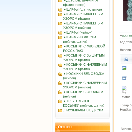
►ДЕТСКИЕ ШАРФИКИ
(фатин, гипюр)
►ШАРФЫ (фатин, гипюр)
►ШАРФЫ С НАКЛЕЕНЫМ
УЗОРОМ (фатин)
►ШАРФЫ С НАКЛЕЕНЫМ
УЗОРОМ (нейлон)
►ШАРФЫ (нейлон)
+
достав
►ШАРФЫ-ПОЛОСКИ
(нейлон, фатин)
Код тов
►КОСЫНКИ С ФЛОКОВОЙ
Версия 
РОССЫПЬЮ
►КОСЫНКИ С ВЫШИТЫМ
УЗОРОМ (фатин)
►КОСЫНКИ С НАКЛЕЕНЫМ
УЗОРОМ (фатин)
►KOСЫНКИ БЕЗ ОБОДКА
(нейлон)
►КОСЫНКИ С НАКЛЕЕНЫМ
УЗОРОМ (нейлон)
►КОСЫНКИ С ОБОДКОМ
(нейлон)
►ТРЕУГОЛЬНЫЕ
Товар б
КОСЫНКИ (нейлон, фатин)
Ноября
♫ МУЗЫКАЛЬНЫЕ ДИСКИ
Отзывы
Зелены