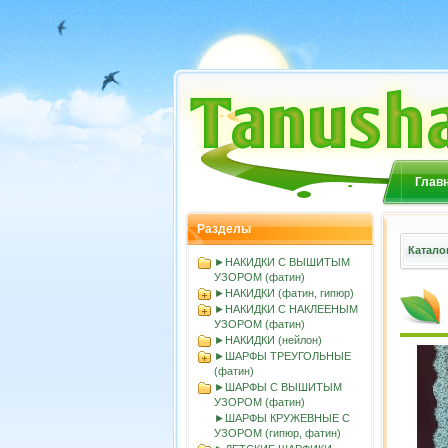
Глав
Разделы
Катало
►НАКИДКИ С ВЫШИТЫМ
УЗОРОМ (фатин)
►НАКИДКИ (фатин, гипюр)
►НАКИДКИ С НАКЛЕЕНЫМ
УЗОРОМ (фатин)
►НАКИДКИ (нейлон)
►ШАРФЫ ТРЕУГОЛЬНЫЕ
(фатин)
►ШАРФЫ С ВЫШИТЫМ
УЗОРОМ (фатин)
►ШАРФЫ КРУЖЕВНЫЕ С
УЗОРОМ (гипюр, фатин)