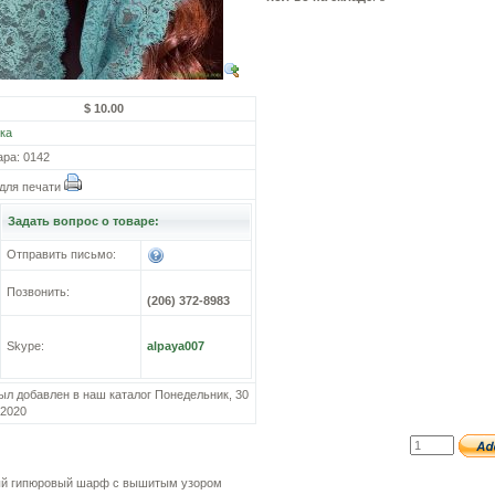
$ 10.00
ка
ара: 0142
для печати
Задать вопрос о товаре:
Отправить письмо:
Позвонить:
(206) 372-8983
Skype:
alpaya007
ыл добавлен в наш каталог Понедельник, 30
 2020
й гипюровый шарф с вышитым узором