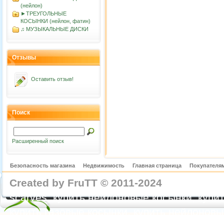
(нейлон)
►ТРЕУГОЛЬНЫЕ
КОСЫНКИ (нейлон, фатин)
♫ МУЗЫКАЛЬНЫЕ ДИСКИ
Отзывы
Оставить отзыв!
Поиск
Расширенный поиск
Безопасность магазина
Недвижимость
Главная страница
Покупателям
Created by FruTT © 2011-2024
nylon scarve
scarves, купить нейлоновые косынки, купит
купить газовые косынки, купить нейлонов