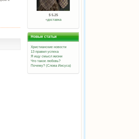
$ 5.25
+
доставка
Новые статьи
Христианские новости
13 правил успеха
Я ищу смысл жизни
Что такое любовь?
Почему? (Слова Иисуса)