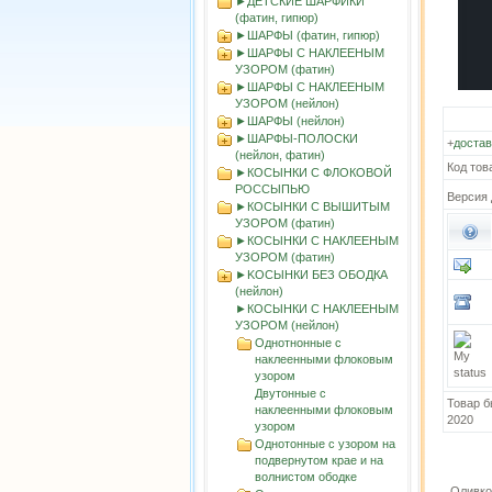
►ДЕТСКИЕ ШАРФИКИ
(фатин, гипюр)
►ШАРФЫ (фатин, гипюр)
►ШАРФЫ С НАКЛЕЕНЫМ
УЗОРОМ (фатин)
►ШАРФЫ С НАКЛЕЕНЫМ
УЗОРОМ (нейлон)
►ШАРФЫ (нейлон)
►ШАРФЫ-ПОЛОСКИ
+
достав
(нейлон, фатин)
Код тов
►КОСЫНКИ С ФЛОКОВОЙ
РОССЫПЬЮ
Версия 
►КОСЫНКИ С ВЫШИТЫМ
УЗОРОМ (фатин)
►КОСЫНКИ С НАКЛЕЕНЫМ
УЗОРОМ (фатин)
►KOСЫНКИ БЕЗ ОБОДКА
(нейлон)
►КОСЫНКИ С НАКЛЕЕНЫМ
УЗОРОМ (нейлон)
Однотнонные с
наклеенными флоковым
узором
Двутонные с
Товар б
наклеенными флоковым
2020
узором
Однотонные с узором на
подвернутом крае и на
волнистом ободке
Оливко