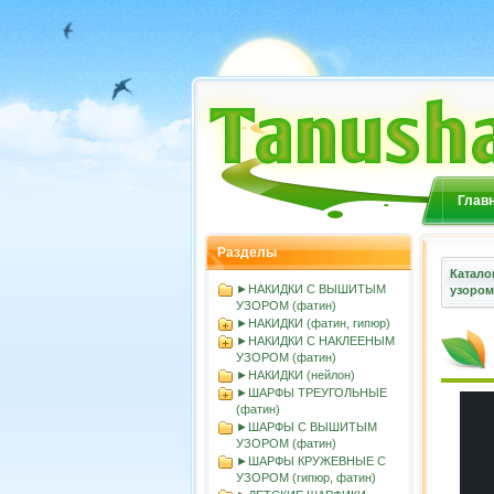
Глав
Разделы
Катало
►НАКИДКИ С ВЫШИТЫМ
узором
УЗОРОМ (фатин)
►НАКИДКИ (фатин, гипюр)
►НАКИДКИ С НАКЛЕЕНЫМ
УЗОРОМ (фатин)
►НАКИДКИ (нейлон)
►ШАРФЫ ТРЕУГОЛЬНЫЕ
(фатин)
►ШАРФЫ С ВЫШИТЫМ
УЗОРОМ (фатин)
►ШАРФЫ КРУЖЕВНЫЕ С
УЗОРОМ (гипюр, фатин)