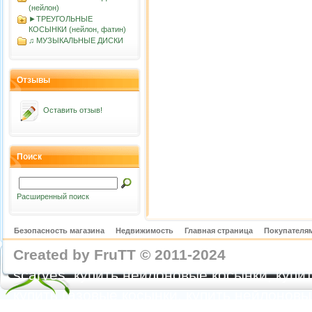
(нейлон)
►ТРЕУГОЛЬНЫЕ
КОСЫНКИ (нейлон, фатин)
♫ МУЗЫКАЛЬНЫЕ ДИСКИ
Отзывы
Оставить отзыв!
Поиск
Расширенный поиск
Безопасность магазина
Недвижимость
Главная страница
Покупателям
Created by FruTT © 2011-2024
nylon scarve
scarves, купить нейлоновые косынки, купит
купить газовые косынки, купить нейлонов