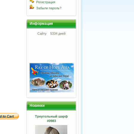
Регистрация
Забыли пароль?
Информация
Сайту
5334 дней
Новинки
Треугольный шарф
#0983