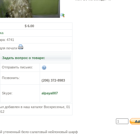
$ 6.00
ка
ара: 4741
для печати
Задать вопрос о товаре:
Отправить письмо:
Позвонить:
(206) 372-8983
Skype:
alpaya007
ыл добавлен в наш каталог Воскресенье, 01
012
й утененный бело-салатовый нейлоновый шарф