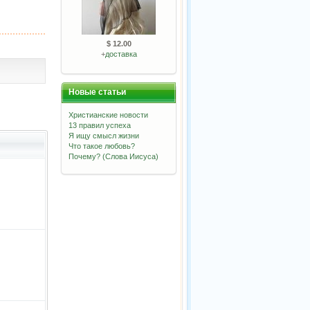
$ 12.00
+
доставка
Новые статьи
Христианские новости
13 правил успеха
Я ищу смысл жизни
Что такое любовь?
Почему? (Слова Иисуса)