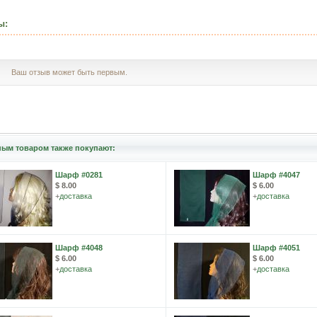
ы:
Ваш отзыв может быть первым.
ным товаром также покупают:
Шарф #0281
Шарф #4047
$ 8.00
$ 6.00
+
доставка
+
доставка
Шарф #4048
Шарф #4051
$ 6.00
$ 6.00
+
доставка
+
доставка