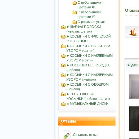
С небольшими
цветами #1
Отзыв
С небольшими
цветами #2
С розами в углах
►ШАРФЫ-ПОЛОСКИ
(нейлон, фатин)
►КОСЫНКИ С ФЛОКОВОЙ
РОССЫПЬЮ
►КОСЫНКИ С ВЫШИТЫМ
УЗОРОМ (фатин)
►КОСЫНКИ С НАКЛЕЕНЫМ
УЗОРОМ (фатин)
С дан
►KOСЫНКИ БЕЗ ОБОДКА
(нейлон)
►КОСЫНКИ С НАКЛЕЕНЫМ
УЗОРОМ (нейлон)
►КОСЫНКИ С ОБОДКОМ
(нейлон)
►ТРЕУГОЛЬНЫЕ
КОСЫНКИ (нейлон, фатин)
♫ МУЗЫКАЛЬНЫЕ ДИСКИ
Отзывы
Оставить отзыв!