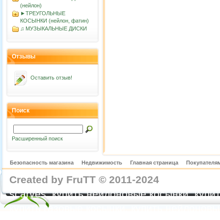
(нейлон)
►ТРЕУГОЛЬНЫЕ
КОСЫНКИ (нейлон, фатин)
♫ МУЗЫКАЛЬНЫЕ ДИСКИ
Отзывы
Оставить отзыв!
Поиск
Расширенный поиск
Безопасность магазина
Недвижимость
Главная страница
Покупателям
Created by FruTT © 2011-2024
nylon scarve
scarves, купить нейлоновые косынки, купит
купить газовые косынки, купить нейлонов