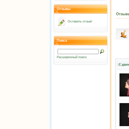
Отзывы
Отзыв
Оставить отзыв!
Поиск
Расширенный поиск
С дан