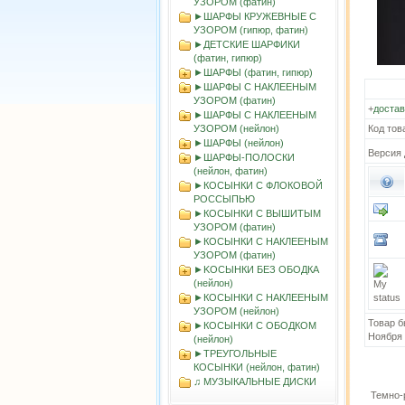
УЗОРОМ (фатин)
►ШАРФЫ КРУЖЕВНЫЕ С
УЗОРОМ (гипюр, фатин)
►ДЕТСКИЕ ШАРФИКИ
(фатин, гипюр)
►ШАРФЫ (фатин, гипюр)
►ШАРФЫ С НАКЛЕЕНЫМ
УЗОРОМ (фатин)
+
достав
►ШАРФЫ С НАКЛЕЕНЫМ
УЗОРОМ (нейлон)
Код тов
►ШАРФЫ (нейлон)
Версия 
►ШАРФЫ-ПОЛОСКИ
(нейлон, фатин)
►КОСЫНКИ С ФЛОКОВОЙ
РОССЫПЬЮ
►КОСЫНКИ С ВЫШИТЫМ
УЗОРОМ (фатин)
►КОСЫНКИ С НАКЛЕЕНЫМ
УЗОРОМ (фатин)
►KOСЫНКИ БЕЗ ОБОДКА
(нейлон)
►КОСЫНКИ С НАКЛЕЕНЫМ
УЗОРОМ (нейлон)
Товар б
►КОСЫНКИ С ОБОДКОМ
Ноября
(нейлон)
►ТРЕУГОЛЬНЫЕ
КОСЫНКИ (нейлон, фатин)
♫ МУЗЫКАЛЬНЫЕ ДИСКИ
Темно-