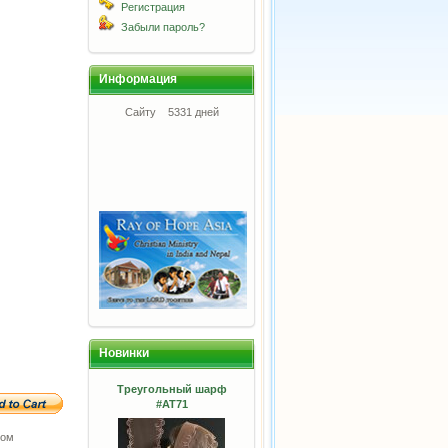
Регистрация
Забыли пароль?
Информация
Сайту
5331 дней
Новинки
Треугольный шарф
#АТ71
ром