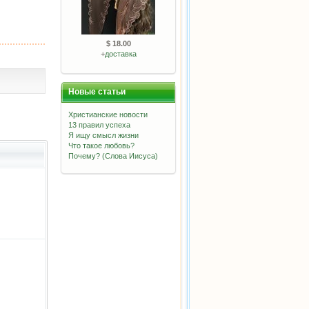
$ 18.00
+
доставка
Новые статьи
Христианские новости
13 правил успеха
Я ищу смысл жизни
Что такое любовь?
Почему? (Слова Иисуса)