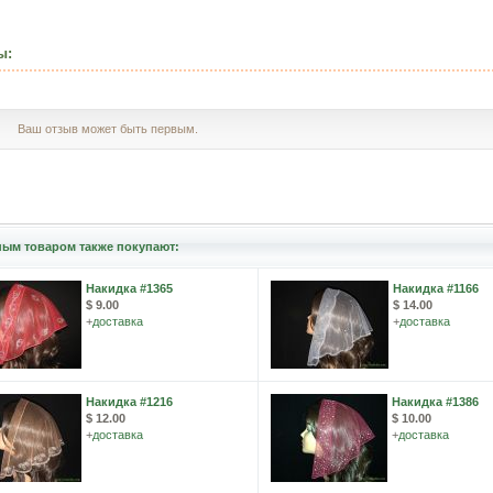
ы:
Ваш отзыв может быть первым.
ным товаром также покупают:
Накидка #1365
Накидка #1166
$ 9.00
$ 14.00
+
доставка
+
доставка
Накидка #1216
Накидка #1386
$ 12.00
$ 10.00
+
доставка
+
доставка