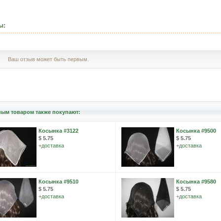
ы:
Ваш отзыв может быть первым.
ным товаром также покупают:
Косынка #3122
Косынка #9500
$ 5.75
$ 5.75
+
доставка
+
доставка
Косынка #9510
Косынка #9580
$ 5.75
$ 5.75
+
доставка
+
доставка