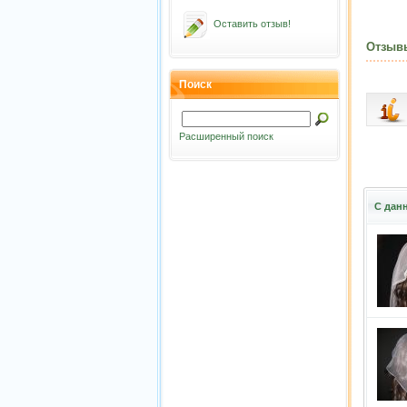
Оставить отзыв!
Отзыв
Поиск
Расширенный поиск
С дан