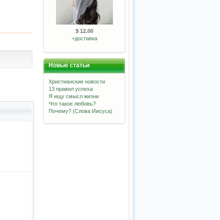
$ 12.00
+
доставка
Новые статьи
Христианские новости
13 правил успеха
Я ищу смысл жизни
Что такое любовь?
Почему? (Слова Иисуса)