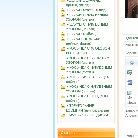
►ДЕТСКИЕ ШАРФИКИ
(фатин, гипюр)
►ШАРФЫ (фатин, гипюр)
►ШАРФЫ С НАКЛЕЕНЫМ
УЗОРОМ (фатин)
►ШАРФЫ С НАКЛЕЕНЫМ
УЗОРОМ (нейлон)
►ШАРФЫ (нейлон)
+
достав
►ШАРФЫ-ПОЛОСКИ
(нейлон, фатин)
Код тов
►КОСЫНКИ С ФЛОКОВОЙ
РОССЫПЬЮ
Версия 
►КОСЫНКИ С ВЫШИТЫМ
УЗОРОМ (фатин)
►КОСЫНКИ С НАКЛЕЕНЫМ
УЗОРОМ (фатин)
►KOСЫНКИ БЕЗ ОБОДКА
(нейлон)
►КОСЫНКИ С НАКЛЕЕНЫМ
УЗОРОМ (нейлон)
►КОСЫНКИ С ОБОДКОМ
(нейлон)
►ТРЕУГОЛЬНЫЕ
КОСЫНКИ (нейлон, фатин)
Товар б
♫ МУЗЫКАЛЬНЫЕ ДИСКИ
Апреля 
Отзывы
Коричн