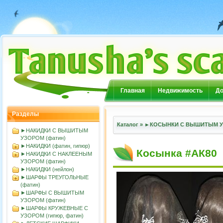
Главная
Недвижимость
До
Разделы
Каталог
»
►КОСЫНКИ С ВЫШИТЫМ УЗ
►НАКИДКИ С ВЫШИТЫМ
УЗОРОМ (фатин)
►НАКИДКИ (фатин, гипюр)
Косынка #АК80
►НАКИДКИ С НАКЛЕЕНЫМ
УЗОРОМ (фатин)
►НАКИДКИ (нейлон)
►ШАРФЫ ТРЕУГОЛЬНЫЕ
(фатин)
►ШАРФЫ С ВЫШИТЫМ
УЗОРОМ (фатин)
►ШАРФЫ КРУЖЕВНЫЕ С
УЗОРОМ (гипюр, фатин)