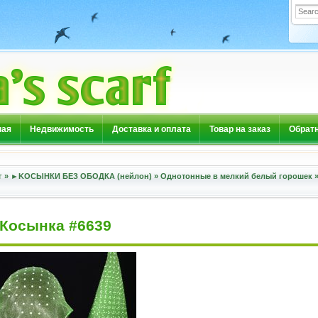
ная
Недвижимость
Доставка и оплата
Товар на заказ
Обратн
г
»
►KOСЫНКИ БЕЗ ОБОДКА (нейлон)
»
Однотонные в мелкий белый горошек
Косынка #6639