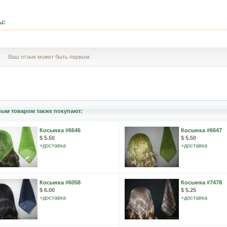
ы:
Ваш отзыв может быть первым.
ным товаром также покупают:
Косынка #6646
Косынка #6647
$ 5.50
$ 5.50
+
доставка
+
доставка
Косынка #6058
Косынка #7478
$ 6.00
$ 5.25
+
доставка
+
доставка