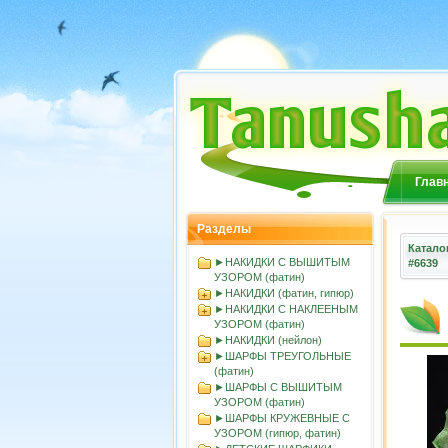
Глав
Разделы
Катало
►НАКИДКИ С ВЫШИТЫМ
#6639
УЗОРОМ (фатин)
►НАКИДКИ (фатин, гипюр)
►НАКИДКИ С НАКЛЕЕНЫМ
УЗОРОМ (фатин)
►НАКИДКИ (нейлон)
►ШАРФЫ ТРЕУГОЛЬНЫЕ
(фатин)
►ШАРФЫ С ВЫШИТЫМ
УЗОРОМ (фатин)
►ШАРФЫ КРУЖЕВНЫЕ С
УЗОРОМ (гипюр, фатин)