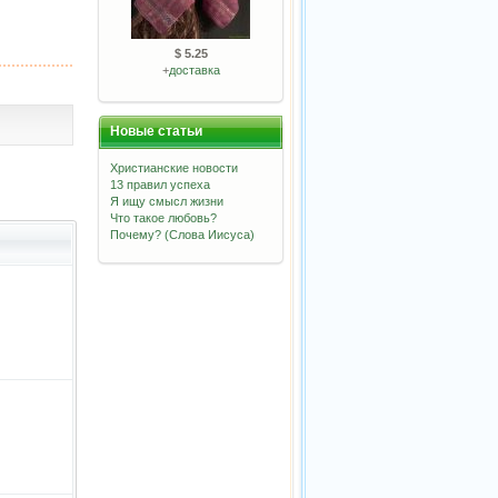
$ 5.25
+
доставка
Новые статьи
Христианские новости
13 правил успеха
Я ищу смысл жизни
Что такое любовь?
Почему? (Слова Иисуса)