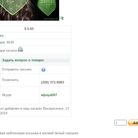
$ 5.50
ка
ара: 6639
для печати
Задать вопрос о товаре:
Отправить письмо:
Позвонить:
(206) 372-8983
Skype:
alpaya007
ыл добавлен в наш каталог Воскресенье, 13
 2019
вая нейлоновая косынка в мелкий белый горошек