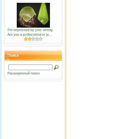
I\'m impressed by your wirtnig.
Are you a professional or ju ..
Поиск
Расширенный поиск