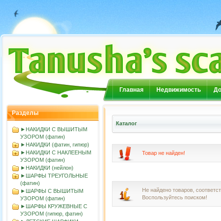
Главная
Недвижимость
До
Разделы
Каталог
►НАКИДКИ С ВЫШИТЫМ
УЗОРОМ (фатин)
►НАКИДКИ (фатин, гипюр)
►НАКИДКИ С НАКЛЕЕНЫМ
Товар не найден!
УЗОРОМ (фатин)
►НАКИДКИ (нейлон)
►ШАРФЫ ТРЕУГОЛЬНЫЕ
(фатин)
Не найдено товаров, соответ
►ШАРФЫ С ВЫШИТЫМ
Воспользуйтесь поиском!
УЗОРОМ (фатин)
►ШАРФЫ КРУЖЕВНЫЕ С
УЗОРОМ (гипюр, фатин)