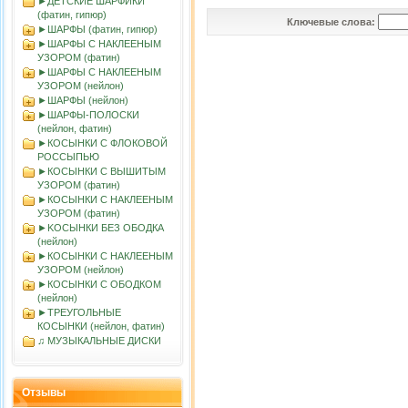
►ДЕТСКИЕ ШАРФИКИ
(фатин, гипюр)
Ключевые слова:
►ШАРФЫ (фатин, гипюр)
►ШАРФЫ С НАКЛЕЕНЫМ
УЗОРОМ (фатин)
►ШАРФЫ С НАКЛЕЕНЫМ
УЗОРОМ (нейлон)
►ШАРФЫ (нейлон)
►ШАРФЫ-ПОЛОСКИ
(нейлон, фатин)
►КОСЫНКИ С ФЛОКОВОЙ
РОССЫПЬЮ
►КОСЫНКИ С ВЫШИТЫМ
УЗОРОМ (фатин)
►КОСЫНКИ С НАКЛЕЕНЫМ
УЗОРОМ (фатин)
►KOСЫНКИ БЕЗ ОБОДКА
(нейлон)
►КОСЫНКИ С НАКЛЕЕНЫМ
УЗОРОМ (нейлон)
►КОСЫНКИ С ОБОДКОМ
(нейлон)
►ТРЕУГОЛЬНЫЕ
КОСЫНКИ (нейлон, фатин)
♫ МУЗЫКАЛЬНЫЕ ДИСКИ
Отзывы