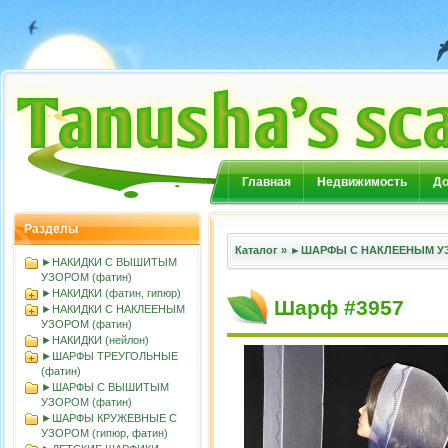
Главная
Недвижимость
До
Разделы
Каталог
»
►ШАРФЫ С НАКЛЕЕНЫМ УЗ
►НАКИДКИ С ВЫШИТЫМ
УЗОРОМ (фатин)
►НАКИДКИ (фатин, гипюр)
Шарф #3957
►НАКИДКИ С НАКЛЕЕНЫМ
УЗОРОМ (фатин)
►НАКИДКИ (нейлон)
►ШАРФЫ ТРЕУГОЛЬНЫЕ
(фатин)
►ШАРФЫ С ВЫШИТЫМ
УЗОРОМ (фатин)
►ШАРФЫ КРУЖЕВНЫЕ С
УЗОРОМ (гипюр, фатин)