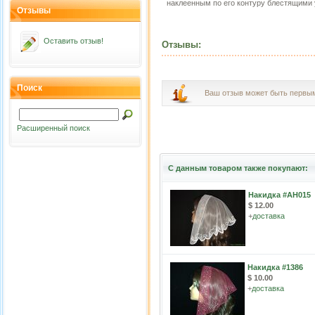
наклеенным по его контуру блестящими
Отзывы
Оставить отзыв!
Отзывы:
Поиск
Ваш отзыв может быть первы
Расширенный поиск
С данным товаром также покупают:
Накидка #АН015
$ 12.00
+
доставка
Накидка #1386
$ 10.00
+
доставка