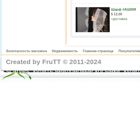
Шарф #АШ008
$ 12.00
+
доставка
Безопасность магазина
Недвижимость
Главная страница
Покупателям
Created by FruTT © 2011-2024
nylon scarve
scarves, купить нейлоновые косынки, купит
купить газовые косынки, купить нейлонов
https://feoparagliding.com
Полеты на парапл
Полеты на параплане в Крыму Коктебель 