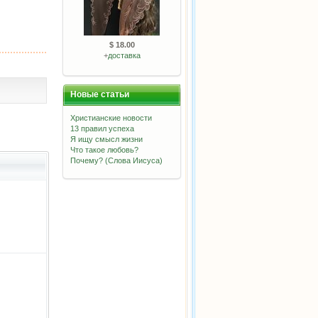
$ 18.00
+
доставка
Новые статьи
Христианские новости
13 правил успеха
Я ищу смысл жизни
Что такое любовь?
Почему? (Слова Иисуса)