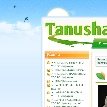
Глав
Разделы
Катало
►НАКИДКИ С ВЫШИТЫМ
веточк
УЗОРОМ (фатин)
►НАКИДКИ (фатин, гипюр)
►НАКИДКИ С НАКЛЕЕНЫМ
УЗОРОМ (фатин)
►НАКИДКИ (нейлон)
►ШАРФЫ ТРЕУГОЛЬНЫЕ
(фатин)
►ШАРФЫ С ВЫШИТЫМ
УЗОРОМ (фатин)
►ШАРФЫ КРУЖЕВНЫЕ С
УЗОРОМ (гипюр, фатин)