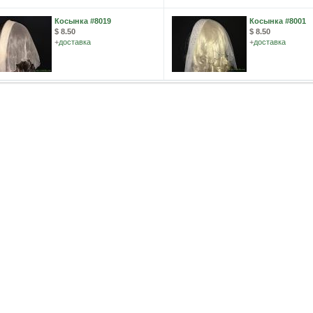
Косынка #8019
Косынка #8001
$ 8.50
$ 8.50
+
доставка
+
доставка