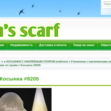
ная
Недвижимость
Доставка и оплата
Товар на заказ
Обратн
г
»
►КОСЫНКИ С НАКЛЕЕНЫМ УЗОРОМ (нейлон)
»
Утененные с наклеенными у
ами по краям
»
Косынка #9205
Косынка #9205