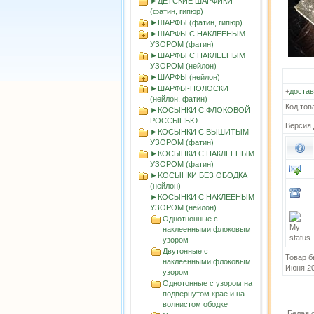
►ДЕТСКИЕ ШАРФИКИ
(фатин, гипюр)
►ШАРФЫ (фатин, гипюр)
►ШАРФЫ С НАКЛЕЕНЫМ
УЗОРОМ (фатин)
►ШАРФЫ С НАКЛЕЕНЫМ
УЗОРОМ (нейлон)
►ШАРФЫ (нейлон)
►ШАРФЫ-ПОЛОСКИ
+
достав
(нейлон, фатин)
Код тов
►КОСЫНКИ С ФЛОКОВОЙ
РОССЫПЬЮ
Версия 
►КОСЫНКИ С ВЫШИТЫМ
УЗОРОМ (фатин)
►КОСЫНКИ С НАКЛЕЕНЫМ
УЗОРОМ (фатин)
►KOСЫНКИ БЕЗ ОБОДКА
(нейлон)
►КОСЫНКИ С НАКЛЕЕНЫМ
УЗОРОМ (нейлон)
Однотнонные с
наклеенными флоковым
узором
Двутонные с
Товар б
наклеенными флоковым
Июня 2
узором
Однотонные с узором на
подвернутом крае и на
волнистом ободке
Белая 