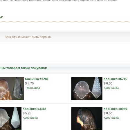
ы:
Ваш отзыв может быть первым.
ным товаром также покупают:
Косынка #7281
Косынка #6715
$ 5.75
$ 6.00
+
доставка
+
доставка
Косынка #3318
Косынка #8080
$ 5.75
$ 8.50
+
доставка
+
доставка