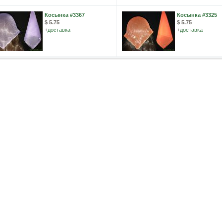
Косынка #3367
Косынка #3325
$ 5.75
$ 5.75
+
доставка
+
доставка