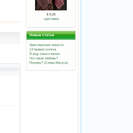
$ 5.25
+
доставка
Новые статьи
Христианские новости
13 правил успеха
Я ищу смысл жизни
Что такое любовь?
Почему? (Слова Иисуса)