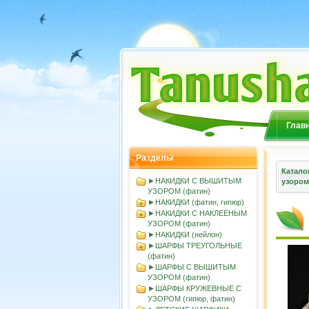
Глав
Разделы
Катало
►НАКИДКИ С ВЫШИТЫМ
узорoм
УЗОРОМ (фатин)
►НАКИДКИ (фатин, гипюр)
►НАКИДКИ С НАКЛЕЕНЫМ
УЗОРОМ (фатин)
►НАКИДКИ (нейлон)
►ШАРФЫ ТРЕУГОЛЬНЫЕ
(фатин)
►ШАРФЫ С ВЫШИТЫМ
УЗОРОМ (фатин)
►ШАРФЫ КРУЖЕВНЫЕ С
УЗОРОМ (гипюр, фатин)