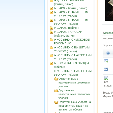
►ДЕТСКИЕ ШАРФИКИ
(фатин, гипюр)
►ШАРФЫ (фатин, гипюр)
►ШАРФЫ С НАКЛЕЕНЫМ
УЗОРОМ (фатин)
►ШАРФЫ С НАКЛЕЕНЫМ
УЗОРОМ (нейлон)
►ШАРФЫ (нейлон)
►ШАРФЫ-ПОЛОСКИ
+
достав
(нейлон, фатин)
Код тов
►КОСЫНКИ С ФЛОКОВОЙ
РОССЫПЬЮ
Версия 
►КОСЫНКИ С ВЫШИТЫМ
УЗОРОМ (фатин)
►КОСЫНКИ С НАКЛЕЕНЫМ
УЗОРОМ (фатин)
►KOСЫНКИ БЕЗ ОБОДКА
(нейлон)
►КОСЫНКИ С НАКЛЕЕНЫМ
УЗОРОМ (нейлон)
Однотнонные с
наклеенными флоковым
узором
Двутонные с
Товар б
наклеенными флоковым
Марта 
узором
Однотонные с узором на
подвернутом крае и на
волнистом ободке
Бежева