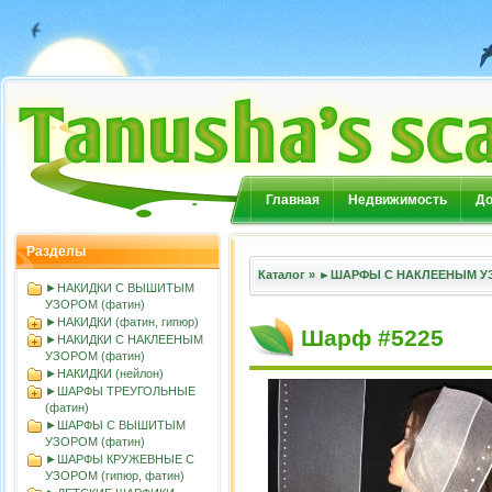
Главная
Недвижимость
До
Разделы
Каталог
»
►ШАРФЫ С НАКЛЕЕНЫМ УЗ
►НАКИДКИ С ВЫШИТЫМ
УЗОРОМ (фатин)
►НАКИДКИ (фатин, гипюр)
Шарф #5225
►НАКИДКИ С НАКЛЕЕНЫМ
УЗОРОМ (фатин)
►НАКИДКИ (нейлон)
►ШАРФЫ ТРЕУГОЛЬНЫЕ
(фатин)
►ШАРФЫ С ВЫШИТЫМ
УЗОРОМ (фатин)
►ШАРФЫ КРУЖЕВНЫЕ С
УЗОРОМ (гипюр, фатин)