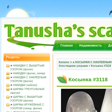
Главная
Недвижимость
До
Разделы
Каталог
»
►КОСЫНКИ С НАКЛЕЕНЫМ 
►НАКИДКИ С ВЫШИТЫМ
блестящими узорами
»
Косынка #3118
УЗОРОМ (фатин)
►НАКИДКИ (фатин, гипюр)
►НАКИДКИ С НАКЛЕЕНЫМ
Косынка #3118
УЗОРОМ (фатин)
►НАКИДКИ (нейлон)
►ШАРФЫ ТРЕУГОЛЬНЫЕ
(фатин)
►ШАРФЫ С ВЫШИТЫМ
УЗОРОМ (фатин)
►ШАРФЫ КРУЖЕВНЫЕ С
УЗОРОМ (гипюр, фатин)