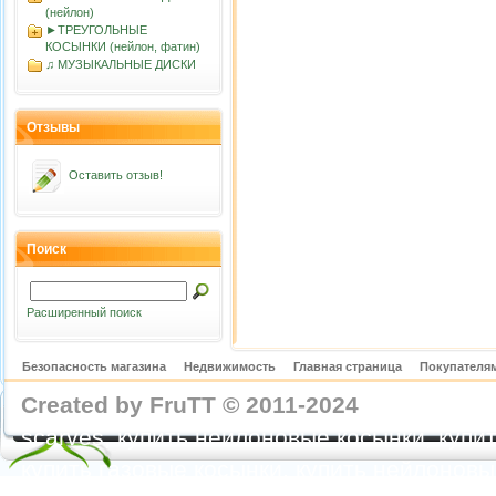
(нейлон)
►ТРЕУГОЛЬНЫЕ
КОСЫНКИ (нейлон, фатин)
♫ МУЗЫКАЛЬНЫЕ ДИСКИ
Отзывы
Оставить отзыв!
Поиск
Расширенный поиск
Безопасность магазина
Недвижимость
Главная страница
Покупателям
Created by FruTT © 2011-2024
nylon scarve
scarves, купить нейлоновые косынки, купит
купить газовые косынки, купить нейлонов