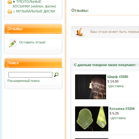
►ТРЕУГОЛЬНЫЕ
КОСЫНКИ (нейлон, фатин)
Отзывы:
♫ МУЗЫКАЛЬНЫЕ ДИСКИ
Отзывы
Ваш отзыв может быть первы
Оставить отзыв!
Поиск
С данным товаром также покупают:
Шарф #2580
Расширенный поиск
$ 14.00
+
доставка
Косынка #3206
$ 5.25
+
доставка