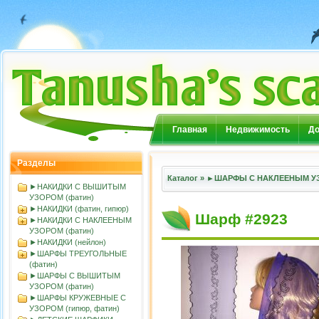
Главная
Недвижимость
До
Разделы
Каталог
»
►ШАРФЫ С НАКЛЕЕНЫМ УЗ
►НАКИДКИ С ВЫШИТЫМ
УЗОРОМ (фатин)
►НАКИДКИ (фатин, гипюр)
Шарф #2923
►НАКИДКИ С НАКЛЕЕНЫМ
УЗОРОМ (фатин)
►НАКИДКИ (нейлон)
►ШАРФЫ ТРЕУГОЛЬНЫЕ
(фатин)
►ШАРФЫ С ВЫШИТЫМ
УЗОРОМ (фатин)
►ШАРФЫ КРУЖЕВНЫЕ С
УЗОРОМ (гипюр, фатин)