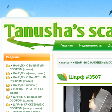
Главная
Недвижимость
До
Разделы
Каталог
»
►ШАРФЫ С НАКЛЕЕНЫМ УЗ
►НАКИДКИ С ВЫШИТЫМ
УЗОРОМ (фатин)
►НАКИДКИ (фатин, гипюр)
Шарф #3507
►НАКИДКИ С НАКЛЕЕНЫМ
УЗОРОМ (фатин)
►НАКИДКИ (нейлон)
►ШАРФЫ ТРЕУГОЛЬНЫЕ
(фатин)
►ШАРФЫ С ВЫШИТЫМ
УЗОРОМ (фатин)
►ШАРФЫ КРУЖЕВНЫЕ С
УЗОРОМ (гипюр, фатин)