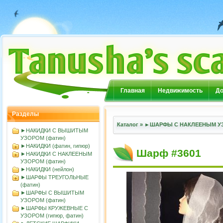
Главная
Недвижимость
До
Разделы
Каталог
»
►ШАРФЫ С НАКЛЕЕНЫМ УЗ
►НАКИДКИ С ВЫШИТЫМ
УЗОРОМ (фатин)
►НАКИДКИ (фатин, гипюр)
Шарф #3601
►НАКИДКИ С НАКЛЕЕНЫМ
УЗОРОМ (фатин)
►НАКИДКИ (нейлон)
►ШАРФЫ ТРЕУГОЛЬНЫЕ
(фатин)
►ШАРФЫ С ВЫШИТЫМ
УЗОРОМ (фатин)
►ШАРФЫ КРУЖЕВНЫЕ С
УЗОРОМ (гипюр, фатин)