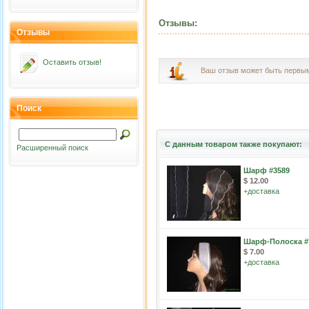
Отзывы:
Отзывы
Оставить отзыв!
Ваш отзыв может быть первы
Поиск
С данным товаром также покупают:
Расширенный поиск
Шарф #3589
$ 12.00
+
доставка
Шарф-Полоска #
$ 7.00
+
доставка