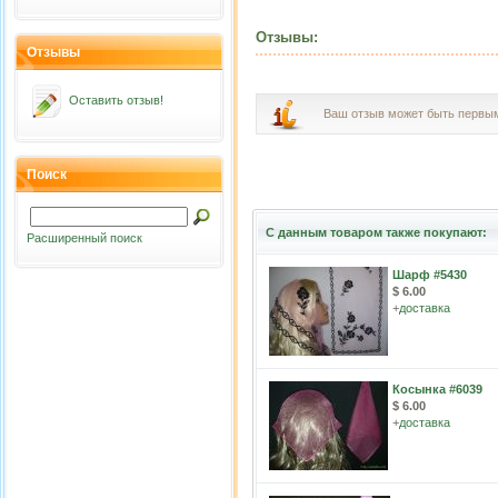
Отзывы:
Отзывы
Оставить отзыв!
Ваш отзыв может быть первы
Поиск
С данным товаром также покупают:
Расширенный поиск
Шарф #5430
$ 6.00
+
доставка
Косынка #6039
$ 6.00
+
доставка