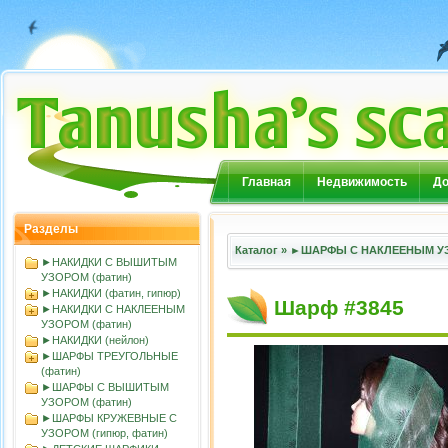
Главная
Недвижимость
До
Разделы
Каталог
»
►ШАРФЫ С НАКЛЕЕНЫМ УЗ
►НАКИДКИ С ВЫШИТЫМ
УЗОРОМ (фатин)
►НАКИДКИ (фатин, гипюр)
Шарф #3845
►НАКИДКИ С НАКЛЕЕНЫМ
УЗОРОМ (фатин)
►НАКИДКИ (нейлон)
►ШАРФЫ ТРЕУГОЛЬНЫЕ
(фатин)
►ШАРФЫ С ВЫШИТЫМ
УЗОРОМ (фатин)
►ШАРФЫ КРУЖЕВНЫЕ С
УЗОРОМ (гипюр, фатин)