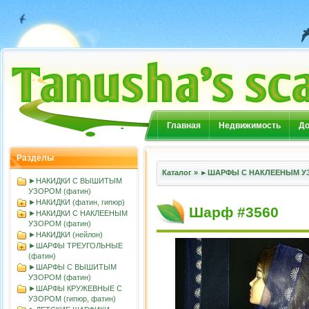
Главная
Недвижимость
До
Разделы
Каталог
»
►ШАРФЫ С НАКЛЕЕНЫМ УЗ
►НАКИДКИ С ВЫШИТЫМ
УЗОРОМ (фатин)
►НАКИДКИ (фатин, гипюр)
Шарф #3560
►НАКИДКИ С НАКЛЕЕНЫМ
УЗОРОМ (фатин)
►НАКИДКИ (нейлон)
►ШАРФЫ ТРЕУГОЛЬНЫЕ
(фатин)
►ШАРФЫ С ВЫШИТЫМ
УЗОРОМ (фатин)
►ШАРФЫ КРУЖЕВНЫЕ С
УЗОРОМ (гипюр, фатин)