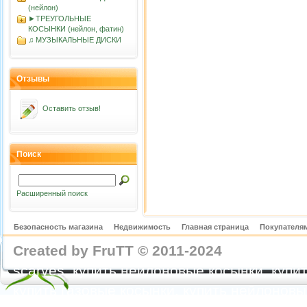
(нейлон)
►ТРЕУГОЛЬНЫЕ
КОСЫНКИ (нейлон, фатин)
♫ МУЗЫКАЛЬНЫЕ ДИСКИ
Отзывы
Оставить отзыв!
Поиск
Расширенный поиск
Безопасность магазина
Недвижимость
Главная страница
Покупателям
Created by FruTT © 2011-2024
nylon scarve
scarves, купить нейлоновые косынки, купит
купить газовые косынки, купить нейлонов